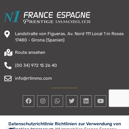
Landstraße von Figueras, Av. Nord 111 Local 1 in Roses
17480 - Girona (Spanien)
Route ansehen
(00 34) 972 15 26 40
info@n1immo.com
Datenschutzrichtlinie Richtlinien
zur Verwendung von