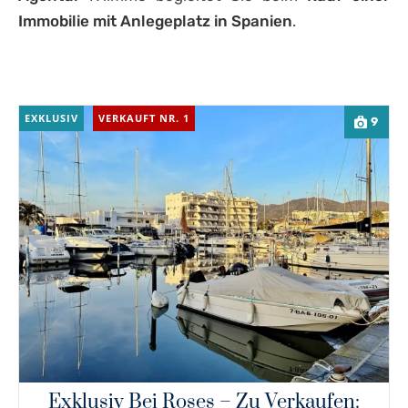
Immobilie mit Anlegeplatz in Spanien
.
EXKLUSIV
VERKAUFT NR. 1
9
Exklusiv Bei Roses – Zu Verkaufen: