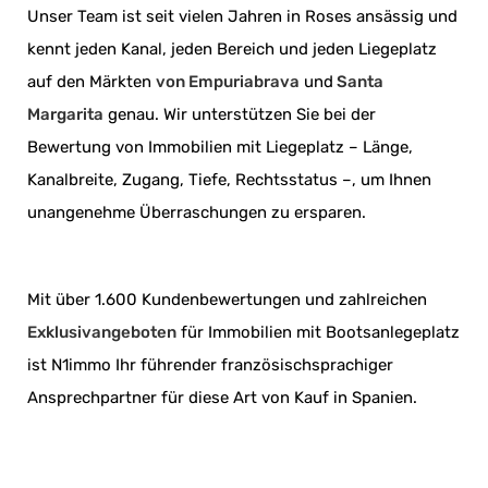
Unser Team ist seit vielen Jahren in Roses ansässig und
kennt jeden Kanal, jeden Bereich und jeden Liegeplatz
auf den Märkten
von Empuriabrava
und
Santa
Margarita
genau. Wir unterstützen Sie bei der
Bewertung von Immobilien mit Liegeplatz – Länge,
Kanalbreite, Zugang, Tiefe, Rechtsstatus –, um Ihnen
unangenehme Überraschungen zu ersparen.
Mit über 1.600 Kundenbewertungen und zahlreichen
Exklusivangeboten
für Immobilien mit Bootsanlegeplatz
ist N1immo Ihr führender französischsprachiger
Ansprechpartner für diese Art von Kauf in Spanien.