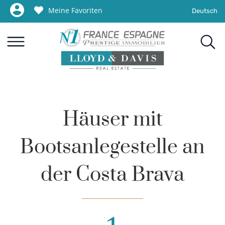
Meine Favoriten
Deutsch
Häuser mit
Bootsanlegestelle an
der Costa Brava