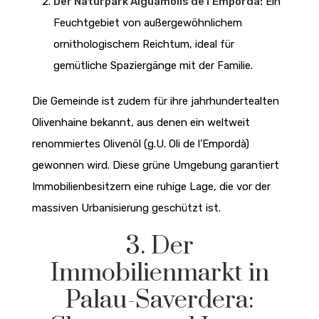
Der Naturpark Aiguamolls de l’Empordà:
Ein
Feuchtgebiet von außergewöhnlichem
ornithologischem Reichtum, ideal für
gemütliche Spaziergänge mit der Familie.
Die Gemeinde ist zudem für ihre jahrhundertealten
Olivenhaine bekannt, aus denen ein weltweit
renommiertes Olivenöl (g.U. Oli de l’Empordà)
gewonnen wird. Diese grüne Umgebung garantiert
Immobilienbesitzern eine ruhige Lage, die vor der
massiven Urbanisierung geschützt ist.
3. Der
Immobilienmarkt in
Palau-Saverdera: