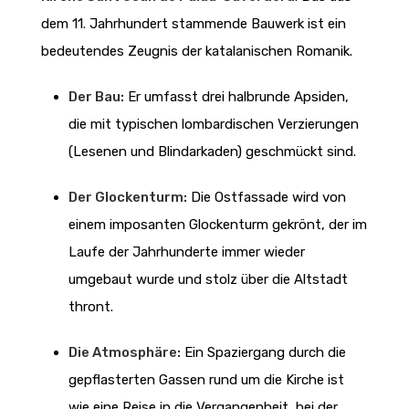
dem 11. Jahrhundert stammende Bauwerk ist ein
bedeutendes Zeugnis der katalanischen Romanik.
Der Bau:
Er umfasst drei halbrunde Apsiden,
die mit typischen lombardischen Verzierungen
(Lesenen und Blindarkaden) geschmückt sind.
Der Glockenturm:
Die Ostfassade wird von
einem imposanten Glockenturm gekrönt, der im
Laufe der Jahrhunderte immer wieder
umgebaut wurde und stolz über die Altstadt
thront.
Die Atmosphäre:
Ein Spaziergang durch die
gepflasterten Gassen rund um die Kirche ist
wie eine Reise in die Vergangenheit, bei der