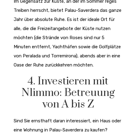
Im Gegensatz zur Küste, an der im Sommer reges
Treiben herrscht, bietet Palau-Saverdera das ganze
Jahr über absolute Ruhe. Es ist der ideale Ort für
alle, die die Freizeitangebote der Küste nutzen
möchten (die Strände von Roses sind nur 5
Minuten entfernt, Yachthäfen sowie die Golfplätze
von Peralada und Torremirona), abends aber in eine
Oase der Ruhe zurückkehren möchten.
4. Investieren mit
N1immo: Betreuung
von A bis Z
Sind Sie ernsthaft daran interessiert, ein Haus oder
eine Wohnung in Palau-Saverdera zu kaufen?