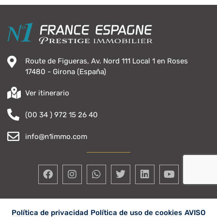
Route de Figueras, Av. Nord 111 Local 1 en Roses
17480 - Girona (España)
Ver itinerario
(00 34 ) 972 15 26 40
info@n1immo.com
Política de privacidad
Política de uso de cookies
AVISO