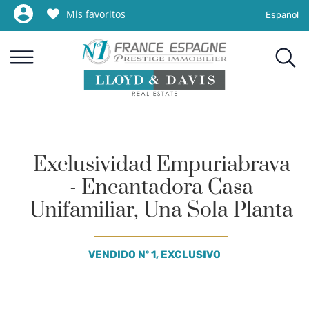
Mis favoritos
Español
Exclusividad Empuriabrava
- Encantadora Casa
Unifamiliar, Una Sola Planta
VENDIDO Nº 1, EXCLUSIVO