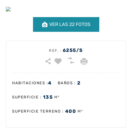
VER LAS 22 FOTOS
6255/S
REF. :
4
2
:
:
HABITACIONES
BAÑOS
135
:
M²
SUPERFICIE
400
:
M²
SUPERFICIE TERRENO