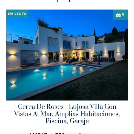
EN VENTA
9
Cerca De Roses - Lujosa Villa Con
Vistas Al Mar, Amplias Habitaciones,
Piscina, Garaje