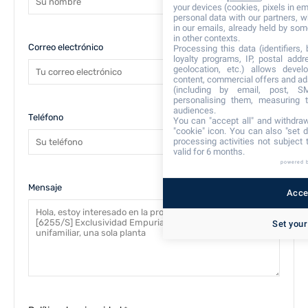
your devices (cookies, pixels in em
personal data with our partners, w
in our emails, already held by some
in other contexts.
Correo electrónico
Processing this data (identifiers,
loyalty programs, IP, postal add
geolocation, etc.) allows devel
content, commercial offers and ad
(including by email, post, S
personalising them, measuring t
audiences.
Teléfono
You can "accept all" and withdraw
"cookie" icon
. You can also "set d
processing activities not subject
valid for 6 months.
powered 
Mensaje
Accep
Set your