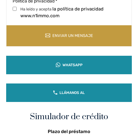
Política de privacidad
*
la política de privacidad
Ha leído y acepta
www.n1immo.com
ENVIAR UN MENSAJE
WHATSAPP
LLÁMANOS AL
Simulador de crédito
Plazo del préstamo