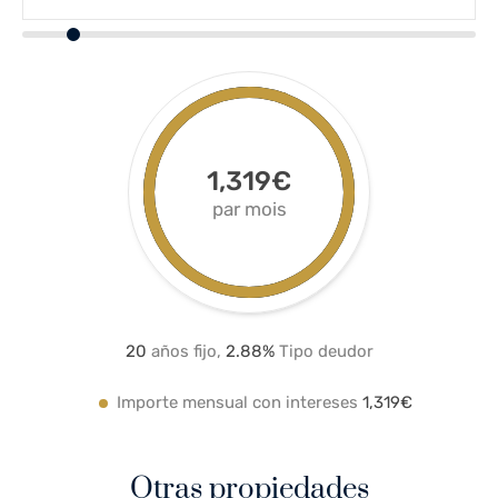
1,319€
par mois
20
años fijo,
2.8
8%
Tipo deudor
Importe mensual con intereses
1,319€
Otras propiedades