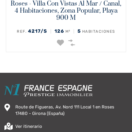
Roses - Villa Con Vistas Al Mar / Canal,
4 Habitaciones, Zona Popular, Playa
900 M
4217/S
126
5
REF.
M²
HABITACIONES
Route de Figueras, Av. Nord 111 Local 1 en Roses
17480 - Girona (España)
Ver itinerario