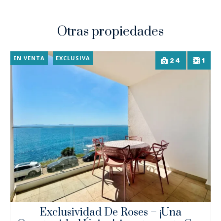
Otras propiedades
EN VENTA
EXCLUSIVA
24
1
Exclusividad De Roses – ¡Una