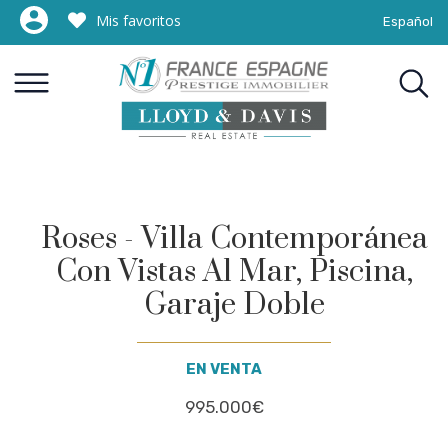
Mis favoritos
Español
Roses - Villa Contemporánea
Con Vistas Al Mar, Piscina,
Garaje Doble
EN VENTA
995.000€