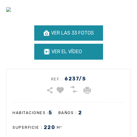
VER LAS 33 FOTOS
VER EL VÍDEO
6237/S
REF. :
5
2
:
:
HABITACIONES
BAÑOS
220
:
M²
SUPERFICIE