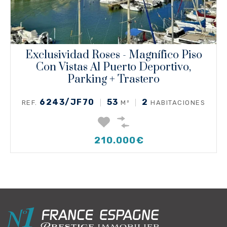
Exclusividad Roses - Magnífico Piso
Con Vistas Al Puerto Deportivo,
Parking + Trastero
6243/JF70
53
2
REF.
M²
HABITACIONES
210.000€