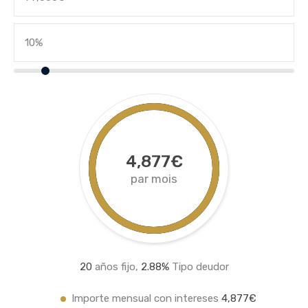
4,877€
par mois
20
años fijo,
2.8
8%
Tipo deudor
Importe mensual con intereses
4,877€