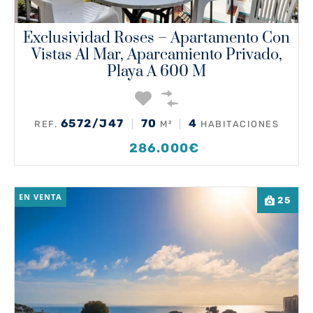
Exclusividad Roses – Apartamento Con
Vistas Al Mar, Aparcamiento Privado,
Playa A 600 M
6572/J47
70
4
REF.
M²
HABITACIONES
286.000€
EN VENTA
25