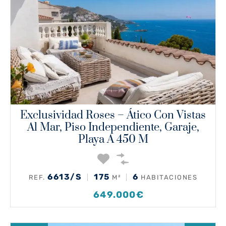
Exclusividad Roses – Ático Con Vistas
Al Mar, Piso Independiente, Garaje,
Playa A 450 M
6613/S
175
6
REF.
M²
HABITACIONES
649.000€