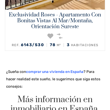
Exclusividad Roses - Apartamento Con
Bonitas Vistas Al Mar/montaña,
Orientación Sureste
6143/S30
78
3
REF.
M²
HABITACIONES
¿Sueña con
comprar una vivienda en España
? Para
hacer realidad este sueño, le sugerimos que siga estos
consejos:
Más información en
inmobiliario en España.