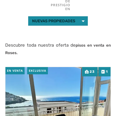
DE
PRESTIGIO
EN
NUEVAS PROPIEDADES
Descubre toda nuestra oferta de
pisos en venta en
Roses.
EN VENTA
EXCLUSIVA
23
1