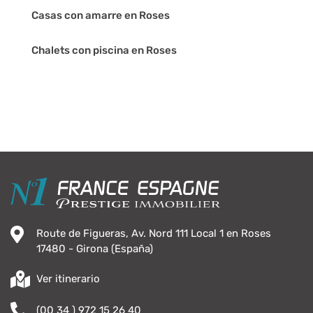
Casas con amarre en Roses
Chalets con piscina en Roses
Route de Figueras, Av. Nord 111 Local 1 en Roses
17480 - Girona (España)
Ver itinerario
(00 34 ) 972 15 26 40