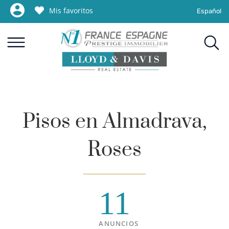
Mis favoritos
Español
Pisos en Almadrava,
Roses
11
ANUNCIOS