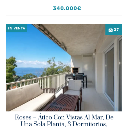
340.000€
EN VENTA
27
Roses – Ático Con Vistas Al Mar, De
Una Sola Planta, 3 Dormitorios,