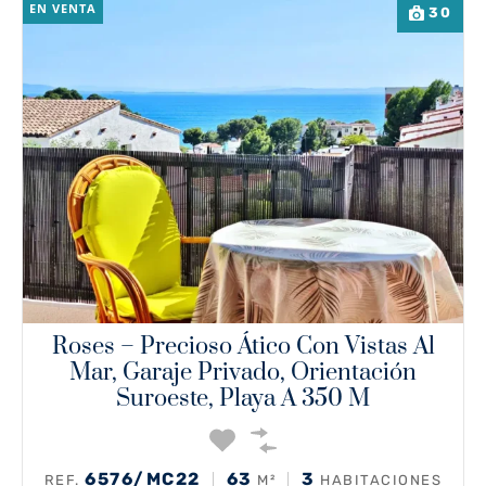
EN VENTA
30
Roses – Precioso Ático Con Vistas Al
Mar, Garaje Privado, Orientación
Suroeste, Playa A 350 M
6576/MC22
63
3
REF.
M²
HABITACIONES