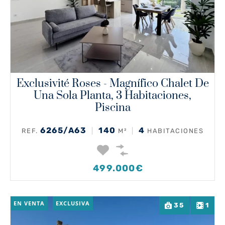
Exclusivité Roses - Magnífico Chalet De
Una Sola Planta, 3 Habitaciones,
Piscina
6265/A63
140
4
REF.
M²
HABITACIONES
499.000€
EN VENTA
EXCLUSIVA
35
1