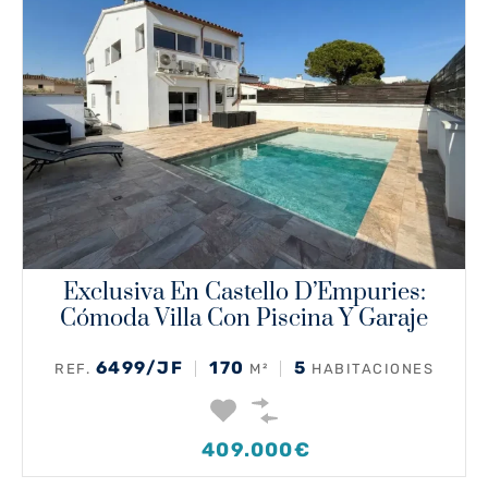
Exclusiva En Castello D’Empuries:
Cómoda Villa Con Piscina Y Garaje
6499/JF
170
5
REF.
M²
HABITACIONES
409.000€