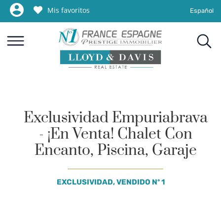
Mis favoritos
Español
Exclusividad Empuriabrava
- ¡En Venta! Chalet Con
Encanto, Piscina, Garaje
EXCLUSIVIDAD, VENDIDO Nº 1