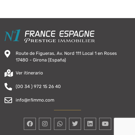
Route de Figueras, Av. Nord 111 Local 1 en Roses
17480 - Girona (España)
Ver itinerario
(00 34 ) 972 15 26 40
info@n1immo.com