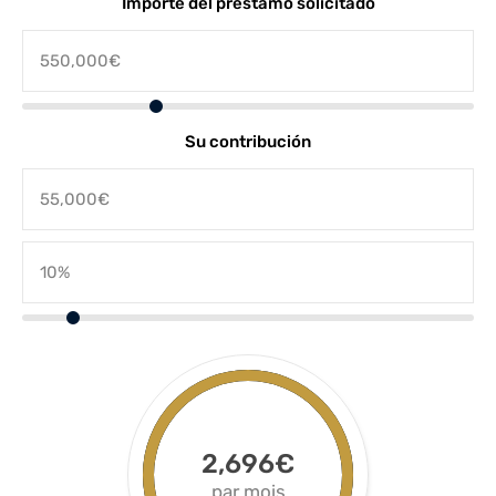
Importe del préstamo solicitado
Su contribución
2,696€
par mois