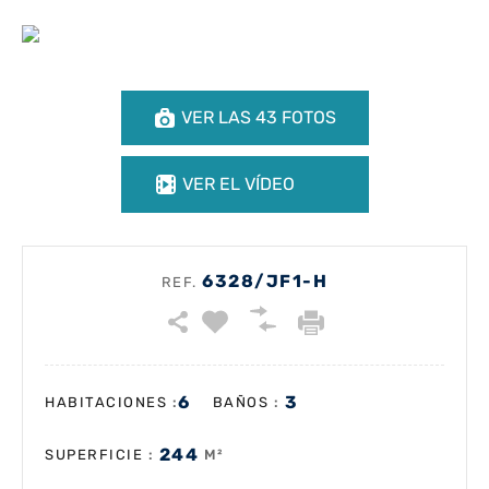
VER LAS 43 FOTOS
VER EL VÍDEO
6328/JF1-H
REF.
6
3
:
:
HABITACIONES
BAÑOS
244
:
M²
SUPERFICIE