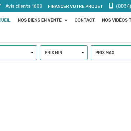
(0034
7
Avis clients 1600
FINANCER VOTRE PROJET
CUEIL
NOS BIENS EN VENTE
CONTACT
NOS VIDÉOS 
PRIX MIN
PRIX MAX