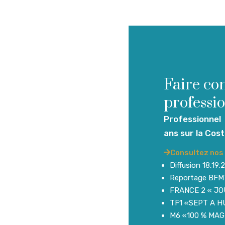
Faire co
professi
Professionnel
ans sur la Cos
Consultez nos 
Diffusion 18,1
Reportage BFMT
FRANCE 2 « JO
TF1 «SEPT A H
M6 «100 % MAG