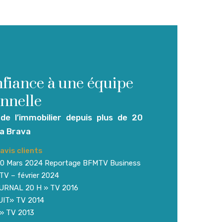
nfiance à une équipe
onnelle
 de l’immobilier depuis plus de 20
ta Brava
avis clients
9,20 Mars 2024 Reportage BFMTV Business
V – février 2024
URNAL 20 H » TV 2016
UIT» TV 2014
» TV 2013