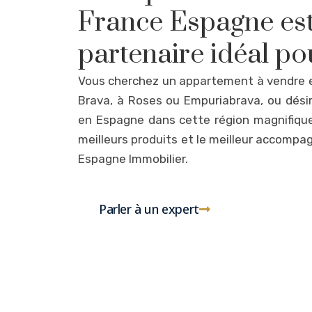
France Espagne est-
partenaire idéal po
Vous cherchez un appartement à vendre e
Brava, à Roses ou Empuriabrava, ou dési
en Espagne dans cette région magnifique,
meilleurs produits et le meilleur accomp
Espagne Immobilier.
Parler à un expert