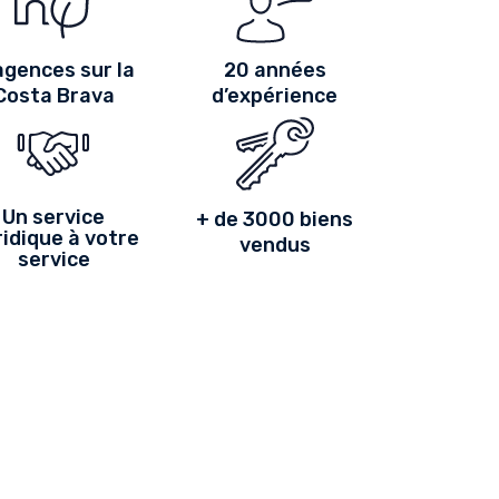
agences sur la
20 années
Costa Brava
d’expérience
Un service
+ de 3000 biens
idique à votre
vendus
service