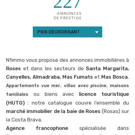
227
ANNONCES
DE PRESTIGE
PRIX DÉCROISSANT
N1immo vous propose des annonces immobilières à
Roses
et dans les secteurs de
Santa Margarita,
Canyelles, Almadraba, Mas Fumats
et
Mas Bosca
.
,
Appartements vue mer
villas avec piscine,
maisons
ou biens avec
licence touristique
familiales
(HUTG)
: notre catalogue couvre l’ensemble du
marché immobilier de la baie de Roses
(Rosas) sur
la Costa Brava.
Agence francophone
spécialisée dans