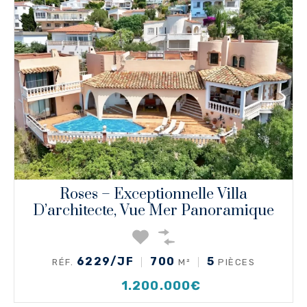
Roses – Exceptionnelle Villa
D’architecte, Vue Mer Panoramique
6229/JF
700
5
RÉF.
M²
PIÈCES
1.200.000€