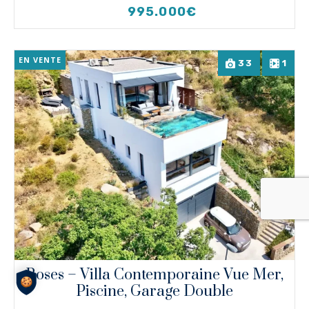
995.000€
EN VENTE
33
1
Roses – Villa Contemporaine Vue Mer,
Piscine, Garage Double