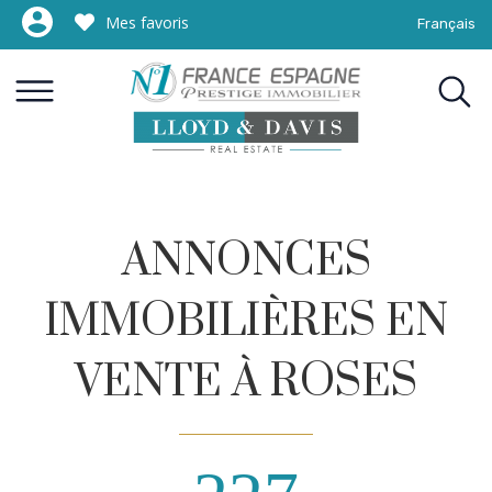
Mes favoris
Français
ANNONCES
IMMOBILIÈRES EN
VENTE À ROSES