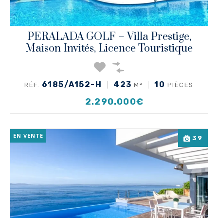
PERALADA GOLF – Villa Prestige,
Maison Invités, Licence Touristique
6185/A152-H
423
10
RÉF.
M²
PIÈCES
2.290.000€
EN VENTE
39