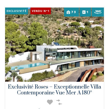
EXCLUSIVITÉ
VENDU N°1
73
1
Exclusivité Roses – Exceptionnelle Villa
Contemporaine Vue Mer A 180°