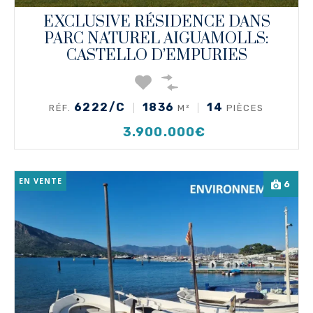
EXCLUSIVE RÉSIDENCE DANS
PARC NATUREL AIGUAMOLLS:
CASTELLO D’EMPURIES
6222/C
1836
14
RÉF.
M²
PIÈCES
3.900.000€
EN VENTE
6