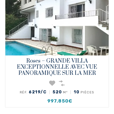
Roses – GRANDE VILLA
EXCEPTIONNELLE AVEC VUE
PANORAMIQUE SUR LA MER
6219/C
520
10
RÉF.
M²
PIÈCES
997.850€