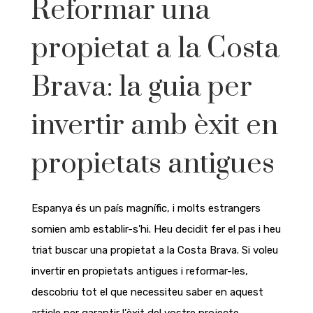
Reformar una
propietat a la Costa
Brava: la guia per
invertir amb èxit en
propietats antigues
Espanya és un país magnífic, i molts estrangers
somien amb establir-s'hi. Heu decidit fer el pas i heu
triat buscar una propietat a la Costa Brava. Si voleu
invertir en propietats antigues i reformar-les,
descobriu tot el que necessiteu saber en aquest
article per garantir l'èxit del vostre projecte.