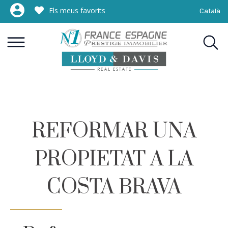
Els meus favorits
Català
REFORMAR UNA
PROPIETAT A LA
COSTA BRAVA