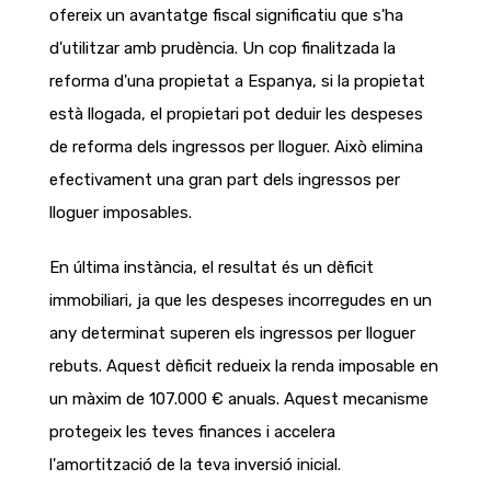
ofereix un avantatge fiscal significatiu que s'ha
d'utilitzar amb prudència. Un cop finalitzada la
reforma d'una propietat a Espanya, si la propietat
està llogada, el propietari pot deduir les despeses
de reforma dels ingressos per lloguer. Això elimina
efectivament una gran part dels ingressos per
lloguer imposables.
En última instància, el resultat és un dèficit
immobiliari, ja que les despeses incorregudes en un
any determinat superen els ingressos per lloguer
rebuts. Aquest dèficit redueix la renda imposable en
un màxim de
107.000 € anuals.
Aquest mecanisme
protegeix les teves finances i accelera
l'amortització de la teva inversió inicial.