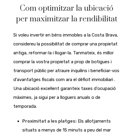
Com optimitzar la ubicació
per maximitzar la rendibilitat
Si voleu invertir en béns immobles a
la Costa Brava,
considereu la possibilitat de comprar una propietat
antiga, reformar-la i llogar-la. Tanmateix, és millor
comprar la vostra propietat a prop de botigues i
transport públic per atraure inquilins i beneficiar-vos
d'avantatges fiscals com ara el dèficit immobiliari
.
Una ubicació excel·lent garanteix taxes d'ocupació
màximes, ja sigui per a lloguers anuals o de
temporada.
Proximitat a les platges:
Els allotjaments
situats a menys de 15 minuts a peu del mar