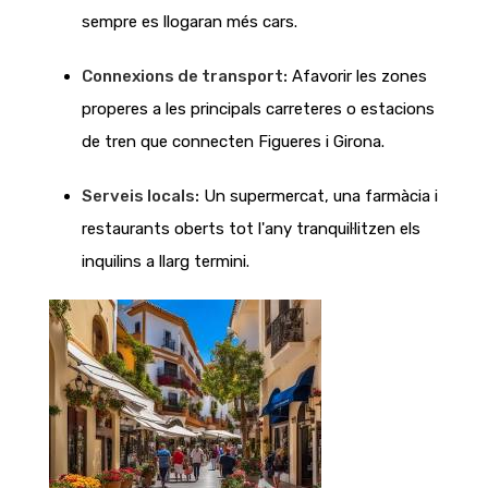
sempre es llogaran més cars.
Connexions de transport:
Afavorir les zones
properes a les principals carreteres o estacions
de tren que connecten Figueres i Girona.
Serveis locals:
Un supermercat, una farmàcia i
restaurants oberts tot l'any tranquil·litzen els
inquilins a llarg termini.