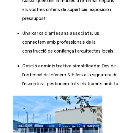
Classifiquem els immobles a reformar segons
els vostres criteris de superfície, exposició i
pressupost.
Una xarxa d'artesans associats:
us
connectem amb professionals de la
construcció de confiança i arquitectes locals.
Gestió administrativa simplificada:
Des de
l'obtenció del número NIE fins a la signatura de
l'escriptura, gestionem tots els tràmits amb tu.