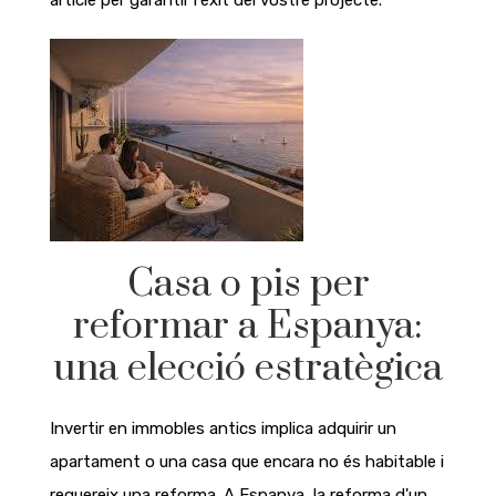
Casa o pis per
reformar a Espanya:
una elecció estratègica
Invertir en immobles antics implica adquirir un
apartament o una casa que encara no és habitable i
requereix una reforma. A Espanya, la reforma d'un