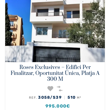
Roses Exclusives – Edifici Per
Finalitzar, Oportunitat Única, Platja A
300 M
3058/S39
510
REF.
M²
995.000€