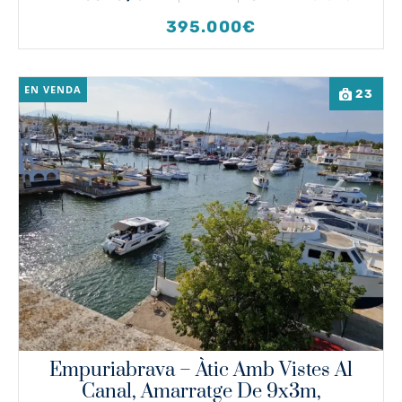
395.000€
EN VENDA
23
Empuriabrava – Àtic Amb Vistes Al
Canal, Amarratge De 9x3m,