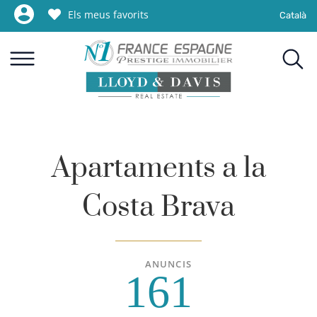
Els meus favorits
Català
Apartaments a la
Costa Brava
ANUNCIS
161