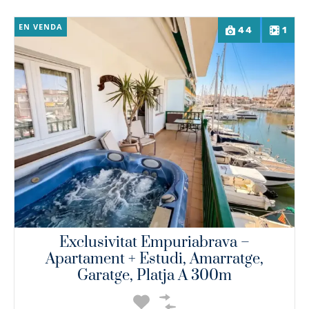
EN VENDA
44
1
Exclusivitat Empuriabrava –
Apartament + Estudi, Amarratge,
Garatge, Platja A 300m