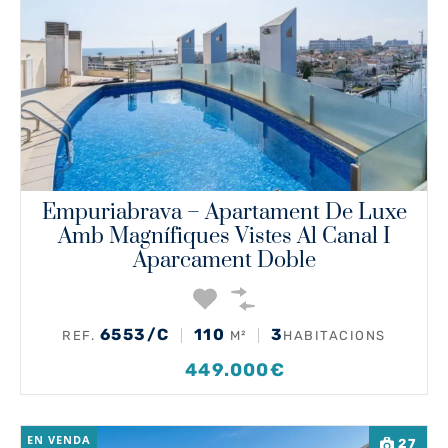
Empuriabrava – Apartament De Luxe
Amb Magnífiques Vistes Al Canal I
Aparcament Doble
6553/C
110
3
REF.
M²
HABITACIONS
449.000€
EN VENDA
27