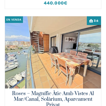
440.000€
EN VENDA
36
Roses – Magnífic Àtic Amb Vistes Al
Mar/canal, Solàrium, Aparcament
Privat