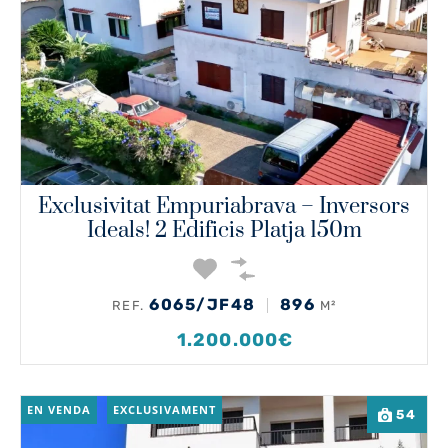
Exclusivitat Empuriabrava – Inversors
Ideals! 2 Edificis Platja 150m
6065/JF48
896
REF.
M²
1.200.000€
EN VENDA
EXCLUSIVAMENT
54