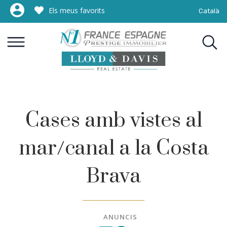
Els meus favorits
Català
Cases amb vistes al
mar/canal a la Costa
Brava
ANUNCIS