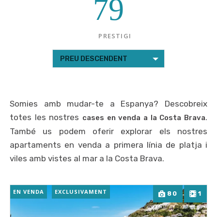
79
PRESTIGI
PREU DESCENDENT
Somies amb mudar-te a Espanya? Descobreix
totes les nostres
.
cases en venda a la Costa Brava
També us podem oferir explorar els nostres
apartaments en venda a primera línia de platja i
viles amb vistes al mar a la Costa Brava.
EN VENDA
EXCLUSIVAMENT
80
1