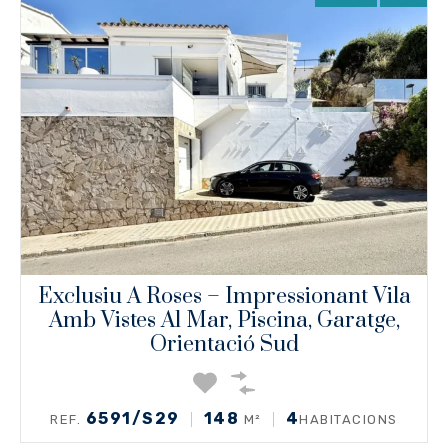
Exclusiu A Roses – Impressionant Vila
Amb Vistes Al Mar, Piscina, Garatge,
Orientació Sud
6591/S29
148
4
REF.
M²
HABITACIONS