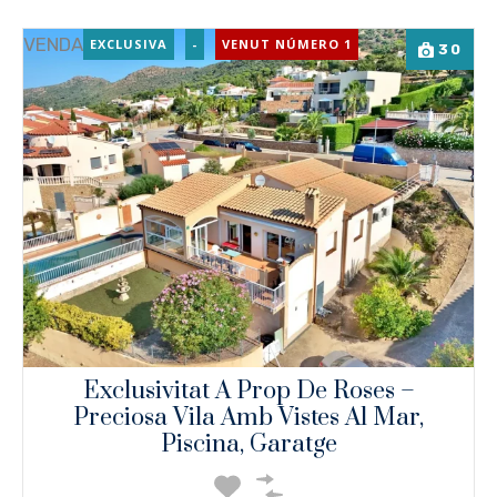
VENDA
EXCLUSIVA
-
VENUT NÚMERO 1
30
Exclusivitat A Prop De Roses –
Preciosa Vila Amb Vistes Al Mar,
Piscina, Garatge