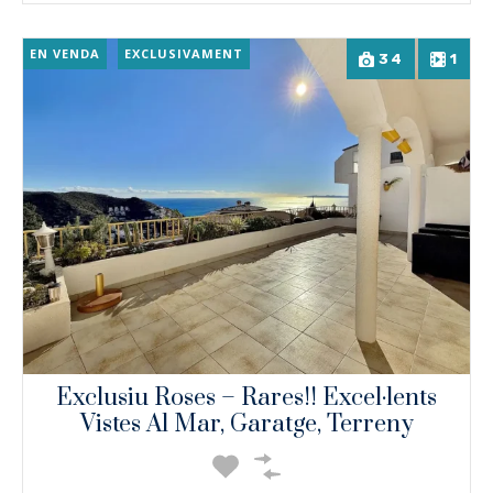
EN VENDA
EXCLUSIVAMENT
34
1
Exclusiu Roses – Rares!! Excel·lents
Vistes Al Mar, Garatge, Terreny