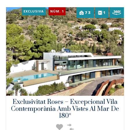
VENDA
EXCLUSIVA
NÚM. 1
73
1
Exclusivitat Roses – Excepcional Vila
Contemporània Amb Vistes Al Mar De
180°