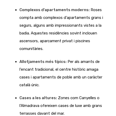
Complexos d'apartaments moderns:
Roses
compta amb complexos d'apartaments grans i
segurs, alguns amb impressionants vistes a la
badia. Aquestes residències sovint inclouen
ascensors, aparcament privat i piscines
comunitàries.
Allotjaments més típics:
Per als amants de
l'encant tradicional, el centre històric amaga
cases i apartaments de poble amb un caràcter
català únic.
Cases a les altures:
Zones com Canyelles o
l'Almadrava ofereixen cases de luxe amb grans
terrasses davant del mar.