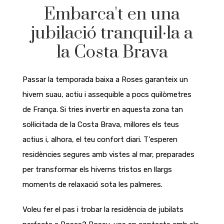
Embarca't en una
jubilació tranquil·la a
la Costa Brava
Passar la temporada baixa a Roses garanteix un
hivern suau, actiu i assequible a pocs quilòmetres
de França. Si tries invertir en aquesta zona tan
sol·licitada de la Costa Brava, millores els teus
actius i, alhora, el teu confort diari. T'esperen
residències segures amb vistes al mar, preparades
per transformar els hiverns tristos en llargs
moments de relaxació sota les palmeres.
Voleu fer el pas i trobar la residència de jubilats