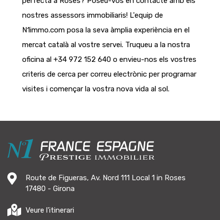
perfecta a Roses? Poseu-vos en contacte amb els
nostres assessors immobiliaris! L'equip de
N1immo.com posa la seva àmplia experiència en el
mercat català al vostre servei. Truqueu a la nostra
oficina al +34 972 152 640 o envieu-nos els vostres
criteris de cerca per correu electrònic per programar
visites i començar la vostra nova vida al sol.
Route de Figueras, Av. Nord 111 Local 1 in Roses
17480 - Girona
Veure l'itinerari