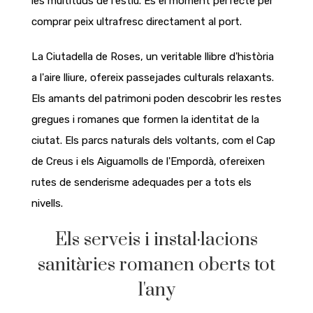
les multituds de l'estiu. És el moment perfecte per
comprar peix ultrafresc directament al port.
La Ciutadella de Roses, un veritable llibre d'història
a l'aire lliure, ofereix passejades culturals relaxants.
Els amants del patrimoni poden descobrir les restes
gregues i romanes que formen la identitat de la
ciutat. Els parcs naturals dels voltants, com el Cap
de Creus i els Aiguamolls de l'Empordà, ofereixen
rutes de senderisme adequades per a tots els
nivells.
Els serveis i instal·lacions
sanitàries romanen oberts tot
l'any