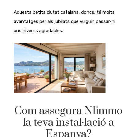
Aquesta petita ciutat catalana, doncs, té molts
avantatges per als jubilats que vulguin passar-hi
uns hiverns agradables.
Com assegura N1immo
la teva instal·lació a
Espanya?