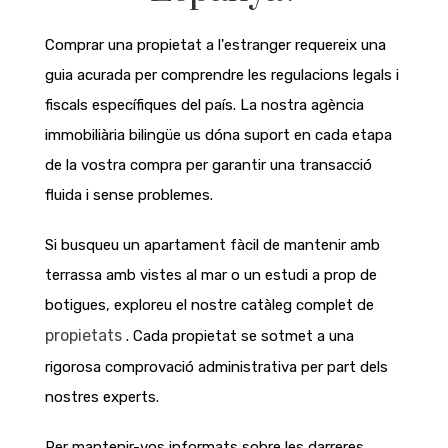
Comprar una propietat a l'estranger requereix una
guia acurada per comprendre les regulacions legals i
fiscals específiques del país. La nostra agència
immobiliària bilingüe us dóna suport en cada etapa
de la vostra compra per garantir una transacció
fluida i sense problemes.
Si busqueu un apartament fàcil de mantenir amb
terrassa amb vistes al mar o un estudi a prop de
botigues, exploreu el nostre catàleg complet de
propietats
. Cada propietat se sotmet a una
rigorosa comprovació administrativa per part dels
nostres experts.
Per mantenir-vos informats sobre les darreres