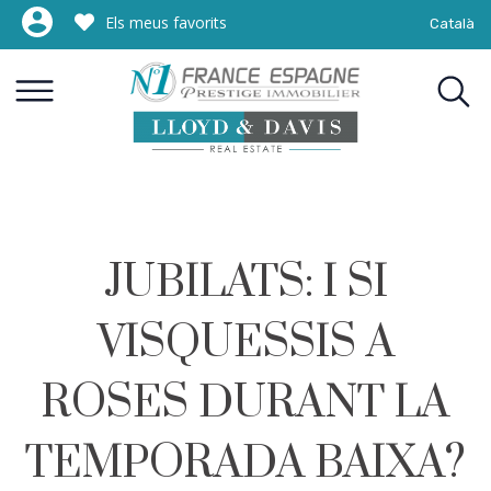
Els meus favorits
Català
JUBILATS: I SI
VISQUESSIS A
ROSES DURANT LA
TEMPORADA BAIXA?