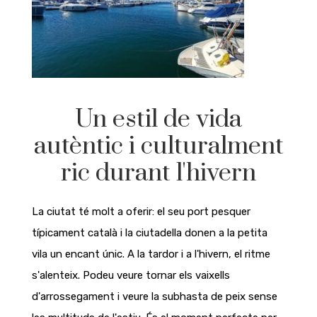
Un estil de vida
autèntic i culturalment
ric durant l'hivern
La ciutat té molt a oferir: el seu port pesquer
típicament català i la ciutadella donen a la petita
vila un encant únic. A la tardor i a l'hivern, el ritme
s'alenteix. Podeu veure tornar els vaixells
d'arrossegament i veure la subhasta de peix sense