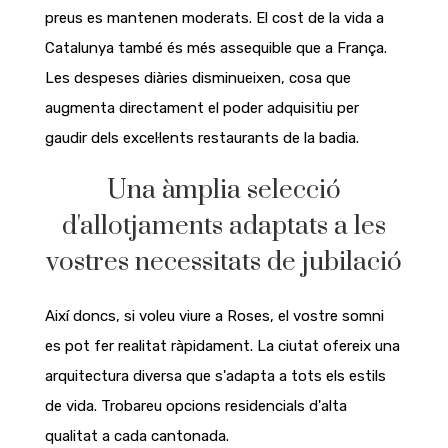
preus es mantenen moderats. El cost de la vida a
Catalunya també és més assequible que a França.
Les despeses diàries disminueixen, cosa que
augmenta directament el poder adquisitiu per
gaudir dels excel·lents restaurants de la badia.
Una àmplia selecció
d'allotjaments adaptats a les
vostres necessitats de jubilació
Així doncs, si voleu viure a Roses, el vostre somni
es pot fer realitat ràpidament. La ciutat ofereix una
arquitectura diversa que s'adapta a tots els estils
de vida. Trobareu opcions residencials d'alta
qualitat a cada cantonada.