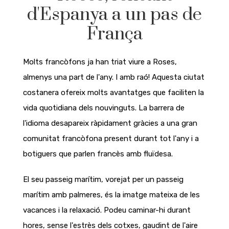
d'Espanya a un pas de
França
Molts francòfons ja han triat viure a Roses,
almenys una part de l'any. I amb raó! Aquesta ciutat
costanera ofereix molts avantatges que faciliten la
vida quotidiana dels nouvinguts. La barrera de
l'idioma desapareix ràpidament gràcies a una gran
comunitat francòfona present durant tot l'any i a
botiguers que parlen francès amb fluïdesa.
El seu passeig marítim, vorejat per un passeig
marítim amb palmeres, és la imatge mateixa de les
vacances i la relaxació. Podeu caminar-hi durant
hores, sense l'estrès dels cotxes, gaudint de l'aire