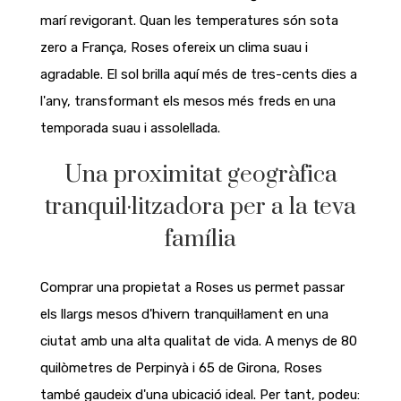
marí revigorant. Quan les temperatures són sota
zero a França, Roses ofereix un clima suau i
agradable. El sol brilla aquí més de tres-cents dies a
l'any, transformant els mesos més freds en una
temporada suau i assolellada.
Una proximitat geogràfica
tranquil·litzadora per a la teva
família
Comprar una propietat a Roses us permet passar
els llargs mesos d'hivern tranquil·lament en una
ciutat amb una alta qualitat de vida. A menys de 80
quilòmetres de Perpinyà i 65 de Girona, Roses
també gaudeix d'una ubicació ideal. Per tant, podeu: