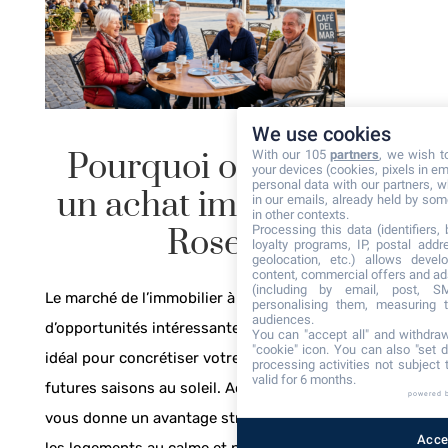
We use cookies
Pourquoi opter pour
With our 105
partners
, we wish t
your devices (cookies, pixels in em
personal data with our partners, w
un achat immobilier à
in our emails, already held by some
in other contexts.
Processing this data (identifiers,
Roses ?
loyalty programs, IP, postal add
geolocation, etc.) allows devel
content, commercial offers and ad
(including by email, post, S
Le marché de l’immobilier à Roses fourmille
personalising them, measuring t
audiences.
d’opportunités intéressantes. C’est le moment
You can "accept all" and withdraw
"cookie" icon
. You can also "set d
idéal pour concrétiser votre projet et préparer vos
processing activities not subject
valid for 6 months.
futures saisons au soleil. Acheter en basse saison
powered 
vous donne un avantage stratégique pour visiter
Accep
les logements au calme et négocier dans les