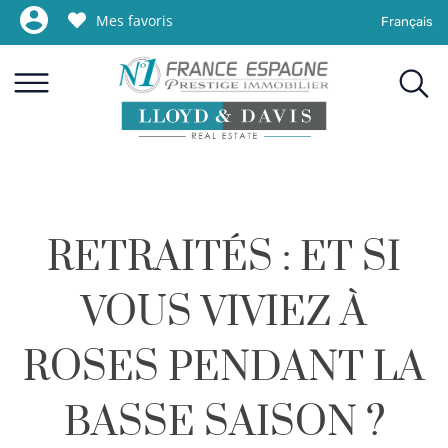
Mes favoris
Français
RETRAITÉS : ET SI
VOUS VIVIEZ À
ROSES PENDANT LA
BASSE SAISON ?