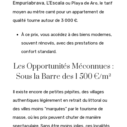
Empuriabrava
L’Escala
,
ou
Playa de Aro
, le tarif
moyen au mètre carré pour un appartement de
qualité tourne autour de
3 000 €
.
À ce prix, vous accédez à des biens modernes,
souvent rénovés, avec des prestations de
confort standard.
Les Opportunités Méconnues :
Sous la Barre des 1 500 €/m²
Il existe encore de petites pépites, des villages
authentiques légèrement en retrait du littoral ou
des villes moins “marquées” par le tourisme de
masse, où les prix peuvent chuter de manière
spectaculaire. Sans être moins jolies, ces localités