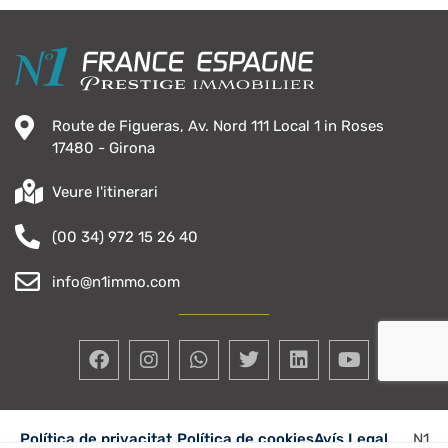
Route de Figueras, Av. Nord 111 Local 1 in Roses
17480 - Girona
Veure l'itinerari
(00 34) 972 15 26 40
info@n1immo.com
Política de privacitat
Política de cookies
Avís Legal
N1