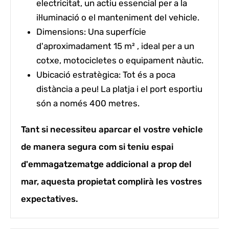
electricitat, un actiu essencial per a la
il·luminació o el manteniment del vehicle.
Dimensions:
Una superfície
d'aproximadament 15 m² , ideal per a un
cotxe, motocicletes o equipament nàutic.
Ubicació estratègica:
Tot és a poca
distància a peu! La platja i el port esportiu
són a només 400 metres.
Tant si necessiteu aparcar el vostre vehicle
de manera segura com si teniu espai
d'emmagatzematge addicional a prop del
mar, aquesta propietat complirà les vostres
expectatives.