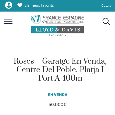
Els meus favorits
Català
Roses – Garatge En Venda,
Centre Del Poble, Platja I
Port A 400m
EN VENDA
50.000€