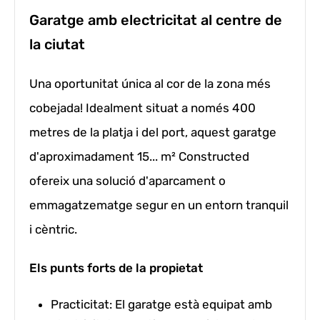
Garatge amb electricitat al centre de
la ciutat
Una oportunitat única al cor de la zona més
cobejada! Idealment situat a només 400
metres de la platja i del port, aquest garatge
d'aproximadament 15... m² Constructed
ofereix una solució d'aparcament o
emmagatzematge segur en un entorn tranquil
i cèntric.
Els punts forts de la propietat
Practicitat:
El garatge està equipat amb