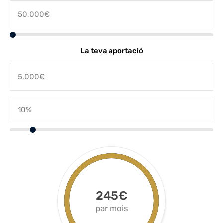
La teva aportació
245€
par mois