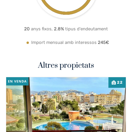
20
anys fixos,
2.8
%
tipus d'endeutament
Import mensual amb interessos
245€
Altres propietats
EN VENDA
22