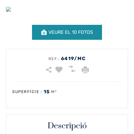
VEURE EL 10 FOTOS
6419/MC
REF.:
15
:
M²
SUPERFÍCIE
Descripció