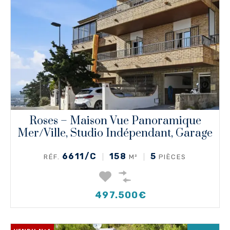
Roses – Maison Vue Panoramique
Mer/ville, Studio Indépendant, Garage
6611/C
158
5
RÉF.
M²
PIÈCES
497.500€