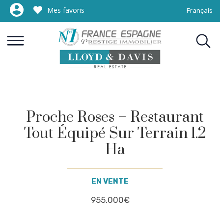
Mes favoris
Français
Proche Roses – Restaurant
Tout Équipé Sur Terrain 1.2
Ha
EN VENTE
955.000€