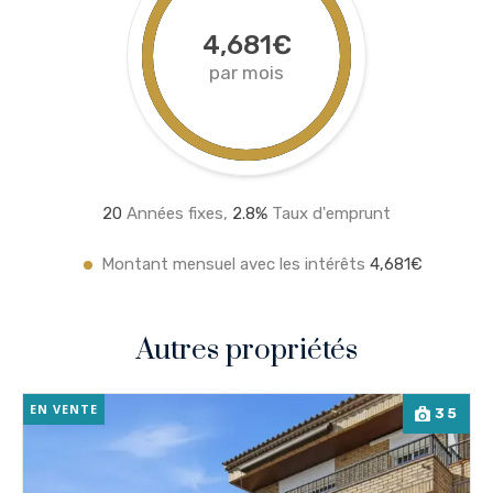
4,681€
par mois
20
Années fixes,
2.8
%
Taux d'emprunt
Montant mensuel avec les intérêts
4,681€
Autres propriétés
EN VENTE
35