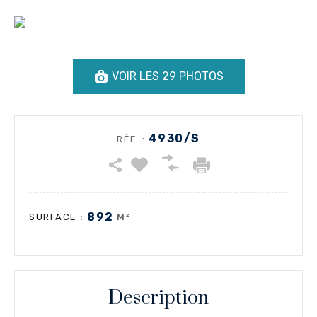
VOIR LES 29 PHOTOS
4930/S
RÉF. :
892
:
M²
SURFACE
Description