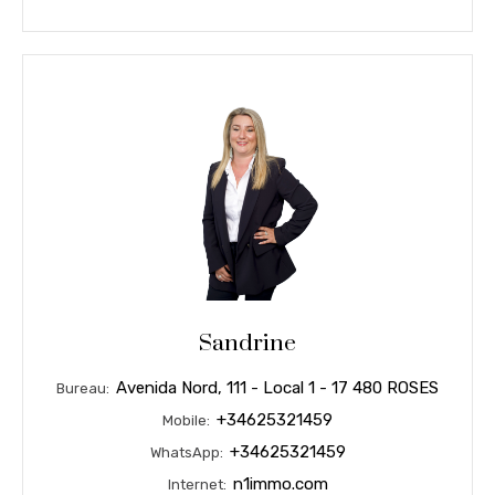
Sandrine
Avenida Nord, 111 - Local 1 - 17 480 ROSES
Bureau:
+34625321459
Mobile:
+34625321459
WhatsApp:
n1immo.com
Internet: