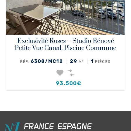
Exclusivité Roses – Studio Rénové
Petite Vue Canal, Piscine Commune
6308/MC10
29
1
RÉF.
M²
PIÈCES
93.500€