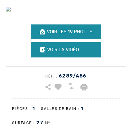
VOIR LES 19 PHOTOS
VOIR LA VIDÉO
6289/A56
RÉF. :
1
1
:
:
PIÈCES
SALLES DE BAIN
27
:
M²
SURFACE