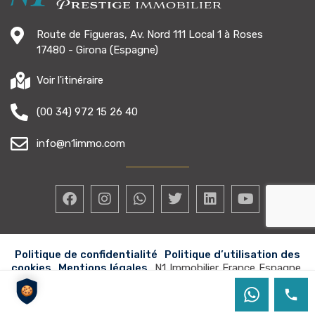
Route de Figueras, Av. Nord 111 Local 1 à Roses
17480 - Girona (Espagne)
Voir l'itinéraire
(00 34) 972 15 26 40
info@n1immo.com
Politique de confidentialité
Politique d’utilisation des
cookies
Mentions légales
N1 Immobilier France Espagne
Copyright 2024
©