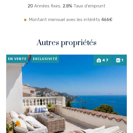
20
Années fixes,
2.8
%
Taux d'emprunt
Montant mensuel avec les intérêts
466€
Autres propriétés
EN VENTE
EXCLUSIVITÉ
47
1