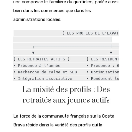
une composante familière du quotidien, parlée aussi
bien dans les commerces que dans les
administrations locales.
                    [ LES PROFILS DE L'EXPATRIATIO
                                         │

        ┌────────────────────────────────┼─────────
        ▼                                ▼         
[ LES RETRAITÉS ACTIFS ]       [ LES RÉSIDENTS SAI
• Présence à l'année           • Présence : 6 mois
• Recherche de calme et SDB    • Optimisation fisc
La mixité des profils : Des
retraités aux jeunes actifs
La force de la communauté française sur la Costa
Brava réside dans la variété des profils qui la