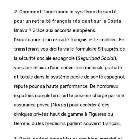
2. Comment fonctionne le système de santé
pour un retraité français résidant sur la Costa
Brava ?
Grâce aux accords européens,
l’expatriation d’un retraité français est simplifiée. En
transférant vos droits via le formulaire
S1
auprès de
la sécurité sociale espagnole (
Seguridad Social
),
vous bénéficiez d’une couverture médicale gratuite
et totale dans le système public de santé espagnol,
réputé pour sa haute performance. De nombreux
expatriés complètent cette prise en charge par une
assurance privée (
Mutua
) pour accéder à des
cliniques privées haut de gamme à Figueres ou
Gérone, où les médecins parlent souvent français.
3. Peut-on facilement louer son bien immobilier