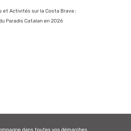
 et Activités sur la Costa Brava :
du Paradis Catalan en 2026
ccompagne dans toutes vos démarches.