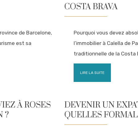
COSTA BRAVA
 province de Barcelone,
Pourquoi vous devez abso
urisme est sa
l’immobilier à Calella de Pal
traditionnelle de la Costa
LIRE LA SUITE
VIEZ À ROSES
DEVENIR UN EXPAT
 ?
QUELLES FORMALI