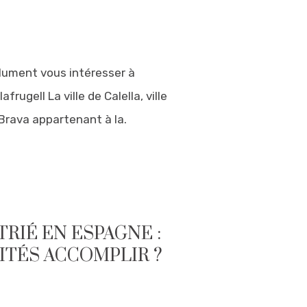
lument vous intéresser à
afrugell La ville de Calella, ville
 Brava appartenant à la.
RIÉ EN ESPAGNE :
TÉS ACCOMPLIR ?