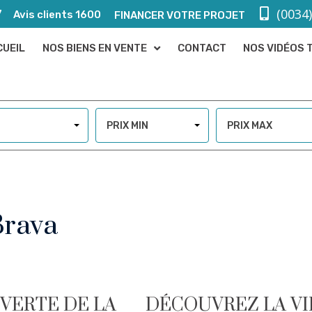
(0034
7
Avis clients 1600
FINANCER VOTRE PROJET
CUEIL
NOS BIENS EN VENTE
CONTACT
NOS VIDÉOS 
PRIX MIN
PRIX MAX
Brava
UVERTE DE LA
DÉCOUVREZ LA VI