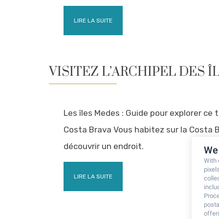
LIRE LA SUITE
VISITEZ L’ARCHIPEL DES 
Les îles Medes : Guide pour explorer ce 
Costa Brava Vous habitez sur la Costa 
découvrir un endroit.
We 
With
pixel
LIRE LA SUITE
colle
inclu
Proce
posta
offe