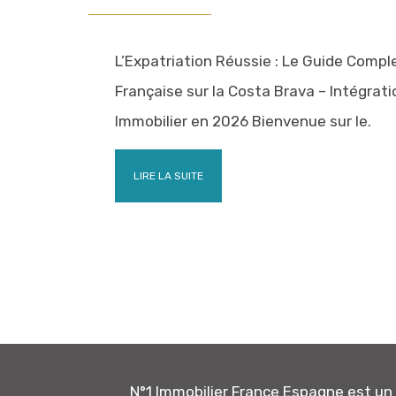
L’Expatriation Réussie : Le Guide Comp
Française sur la Costa Brava – Intégrati
Immobilier en 2026 Bienvenue sur le.
LIRE LA SUITE
N°1 Immobilier France Espagne est u