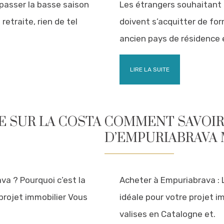
 passer la basse saison
Les étrangers souhaitant
retraite, rien de tel
doivent s’acquitter de for
ancien pays de résidence e
LIRE LA SUITE
 SUR LA COSTA
COMMENT SAVOIR 
D’EMPURIABRAVA 
va ? Pourquoi c’est la
Acheter à Empuriabrava : L
 projet immobilier Vous
idéale pour votre projet i
valises en Catalogne et.