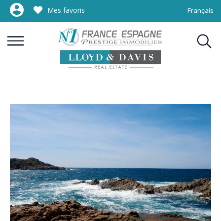
Mes favoris
Français