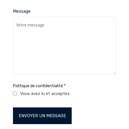
Message
Politique de confidentialité
*
Vous avez lu et acceptez
la politique de
confidentialité www.n1immo.com