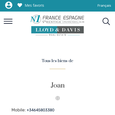
Mes favoris
Français
Tous les biens de
Joan
Mobile:
+34645803380