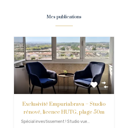
Mes publications
Exclusivité Empuriabrava – Studio
rénové, licence HUTG, plage 50m
Spécial investissement ! Studio vue…