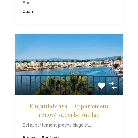
Par
Joan
Empuriabrava – Appartement
rénové superbe vue lac
Bel appartement proche plage et…
Pièces
Surface