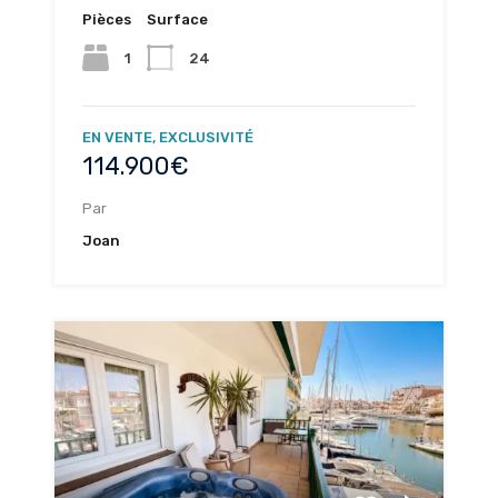
Pièces
Surface
1
24
EN VENTE, EXCLUSIVITÉ
114.900€
Par
Joan