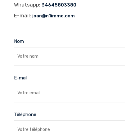
Whatsapp:
34645803380
E-mail:
joan@n1immo.com
Nom
E-mail
Téléphone