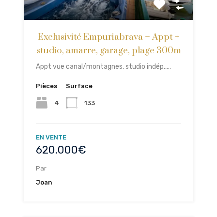
Exclusivité Empuriabrava – Appt +
studio, amarre, garage, plage 300m
Appt vue canal/montagnes, studio indép.,…
Pièces
Surface
4
133
EN VENTE
620.000€
Par
Joan