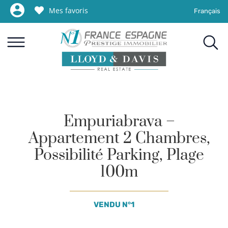
Mes favoris
Français
Empuriabrava –
Appartement 2 Chambres,
Possibilité Parking, Plage
100m
VENDU N°1