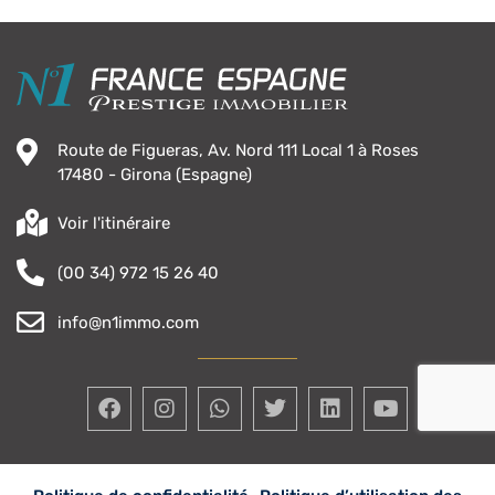
Route de Figueras, Av. Nord 111 Local 1 à Roses
17480 - Girona (Espagne)
Voir l'itinéraire
(00 34) 972 15 26 40
info@n1immo.com