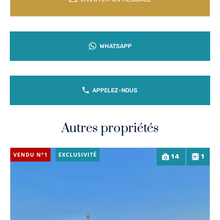
WHATSAPP
APPELEZ-NOUS
Autres propriétés
VENDU N°1
EXCLUSIVITÉ
14
1