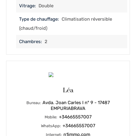
Vitrage:
Double
Type de chauffage:
Climatisation réversible
(chaud/froid)
Chambres:
2
Léa
Avda. Joan Carles I n° 9 - 17487
Bureau:
EMPURIABRAVA
+34665557007
Mobile:
+34665557007
WhatsApp:
n1immo.com
Internet: