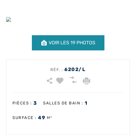
VOIR LES 19 PHOTOS
6202/L
RÉF. :
3
1
:
:
PIÈCES
SALLES DE BAIN
49
:
M²
SURFACE