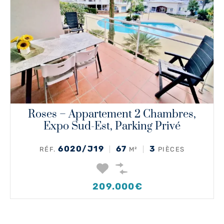
Roses – Appartement 2 Chambres,
Expo Sud-Est, Parking Privé
6020/J19
67
3
RÉF.
M²
PIÈCES
209.000€