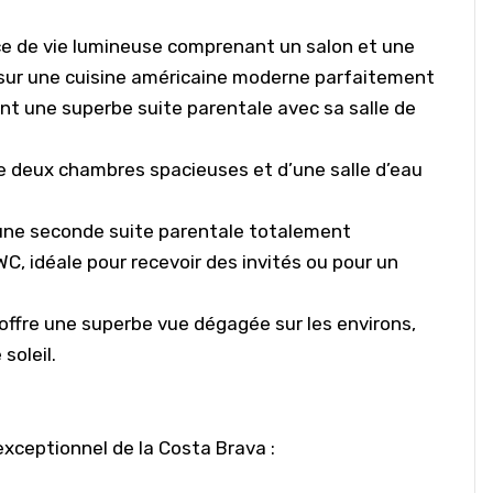
ce de vie lumineuse comprenant un salon et une
 sur une cuisine américaine moderne parfaitement
ent une superbe
suite parentale
avec sa salle de
 deux chambres spacieuses et d’une salle d’eau
’une
seconde suite parentale totalement
WC, idéale pour recevoir des invités ou pour un
offre une superbe vue dégagée sur les environs,
soleil.
exceptionnel de la Costa Brava :