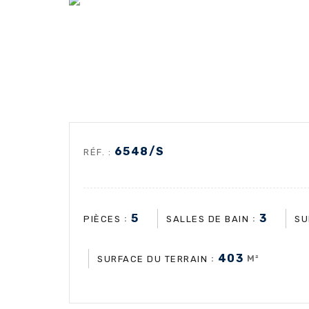
6548/S
RÉF. :
5
3
:
:
PIÈCES
SALLES DE BAIN
SU
403
:
M²
SURFACE DU TERRAIN