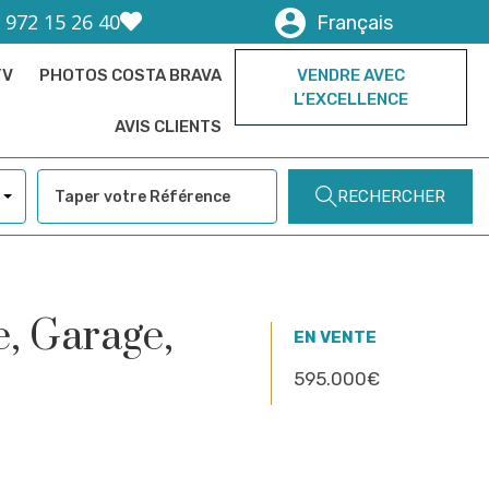
) 972 15 26 40
Français
TV
PHOTOS COSTA BRAVA
VENDRE AVEC
L’EXCELLENCE
AVIS CLIENTS
RECHERCHER
e, Garage,
EN VENTE
595.000€