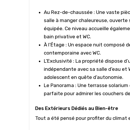
Au Rez-de-chaussée :
Une vaste piè
salle à manger chaleureuse, ouverte
équipée. Ce niveau accueille égalem
bain privative et WC.
À l’Étage :
Un espace nuit composé de
contemporaine avec WC.
L’Exclusivité :
La propriété dispose d
indépendante
avec sa salle d’eau et 
adolescent en quête d’autonomie.
Le Panorama :
Une terrasse solarium 
parfaite pour admirer les couchers de 
Des Extérieurs Dédiés au Bien-être
Tout a été pensé pour profiter du climat 