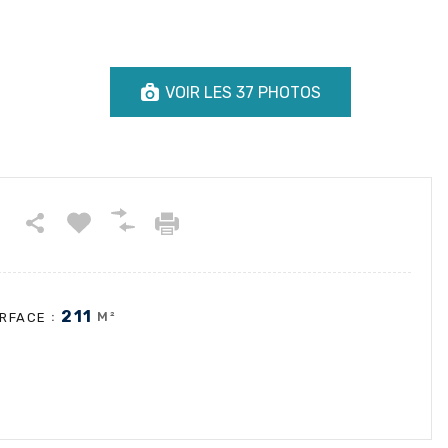
VOIR LES 37 PHOTOS
211
:
M²
RFACE