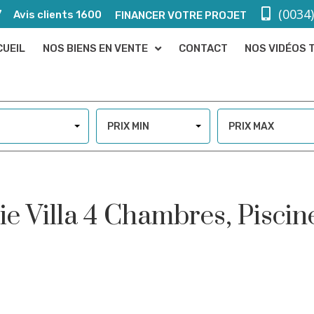
(0034
7
Avis clients 1600
FINANCER VOTRE PROJET
CUEIL
NOS BIENS EN VENTE
CONTACT
NOS VIDÉOS 
PRIX MIN
PRIX MAX
e Villa 4 Chambres, Piscin