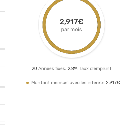
2,917€
par mois
20
Années fixes,
2.8
%
Taux d'emprunt
Montant mensuel avec les intérêts
2,917€