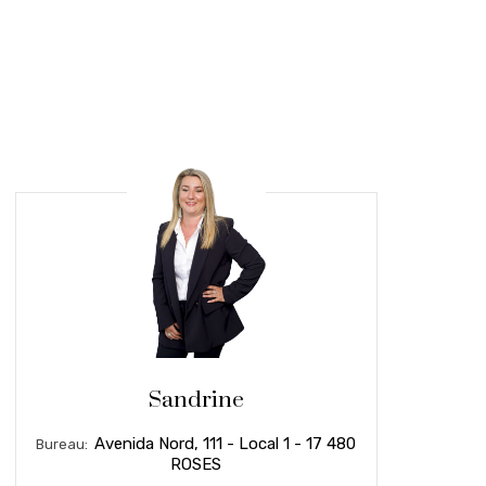
Sandrine
Avenida Nord, 111 - Local 1 - 17 480
Bureau:
ROSES