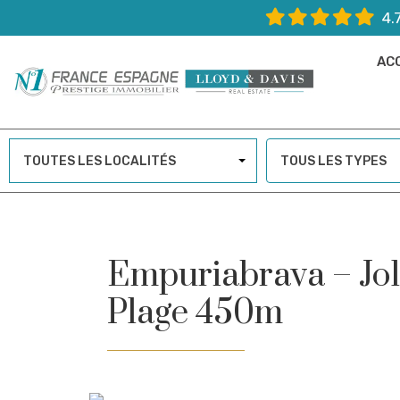
4.
AC
TOUTES LES LOCALITÉS
TOUS LES TYPES
Empuriabrava – Joli
Plage 450m