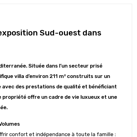
 exposition Sud-ouest dans
iterranée. Située dans l’un secteur prisé
que villa d’environ 211 m² construits sur un
avec des prestations de qualité et bénéficiant
 propriété offre un cadre de vie luxueux et une
née.
 Volumes
offrir confort et indépendance à toute la famille :