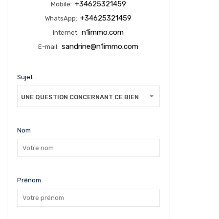
+34625321459
Mobile:
+34625321459
WhatsApp:
n1immo.com
Internet:
sandrine@n1immo.com
E-mail:
Sujet
UNE QUESTION CONCERNANT CE BIEN
Nom
Prénom