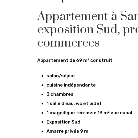
Appartement à San
exposition Sud, pr
commerces
Appartement de 69 m² construit :
salon/séjour
cuisine indépendante
3 chambres
1 salle d’eau, wc et bidet
1 magnifique terrasse 13 m² vue canal
Exposition Sud
Amarre privée 9 m