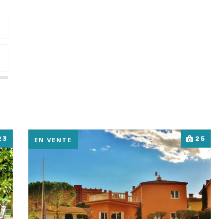
23
25
EN VENTE