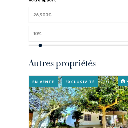
Votre apport
Autres propriétés
EN VENTE
EXCLUSIVITÉ