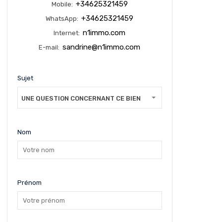
+34625321459
Mobile:
+34625321459
WhatsApp:
n1immo.com
Internet:
sandrine@n1immo.com
E-mail:
Sujet
UNE QUESTION CONCERNANT CE BIEN
Nom
Prénom