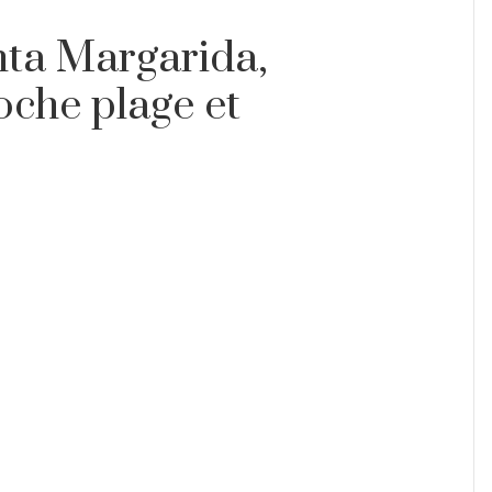
ta Margarida,
oche plage et