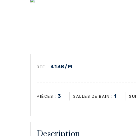
4138/M
RÉF. :
3
1
:
:
PIÈCES
SALLES DE BAIN
SU
Description