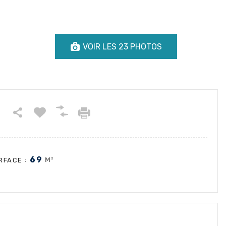
VOIR LES 23 PHOTOS
69
:
M²
RFACE