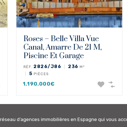
Roses – Belle Villa Vue
Canal, Amarre De 21 M,
Piscine Et Garage
2826/J86
236
RÉF.
M²
5
PIÈCES
1.190.000€
n réseau d’agences immobilières en Espagne qui vous a