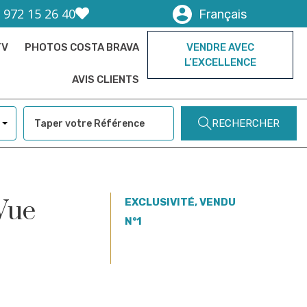
) 972 15 26 40
Français
TV
PHOTOS COSTA BRAVA
VENDRE AVEC
L’EXCELLENCE
AVIS CLIENTS
RECHERCHER
Vue
EXCLUSIVITÉ, VENDU
N°1