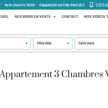
(0034
7
Avis clients 1600
FINANCER VOTRE PROJET
CUEIL
NOS BIENS EN VENTE
CONTACT
NOS VIDÉOS 
PRIX MIN
PRIX MAX
– Appartement 3 Chambres 