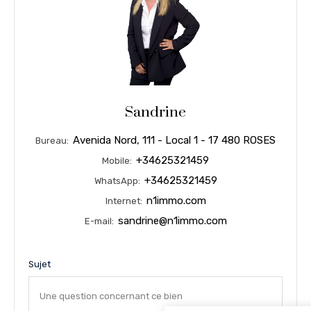
Sandrine
Avenida Nord, 111 - Local 1 - 17 480 ROSES
Bureau:
+34625321459
Mobile:
+34625321459
WhatsApp:
n1immo.com
Internet:
sandrine@n1immo.com
E-mail:
Sujet