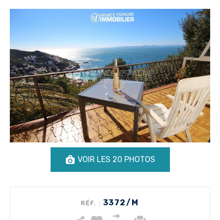
VOIR LES 20 PHOTOS
3372/M
RÉF. :