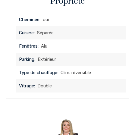
Propriété
Cheminée:
oui
Cuisine:
Séparée
Fenêtres:
Alu
Parking:
Extérieur
Type de chauffage:
Clim. réversible
Vitrage:
Double