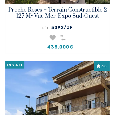
Proche Roses – Terrain Constructible 2
127 M² Vue Mer, Expo Sud-Ouest
5092/JF
RÉF.
435.000€
EN VENTE
35