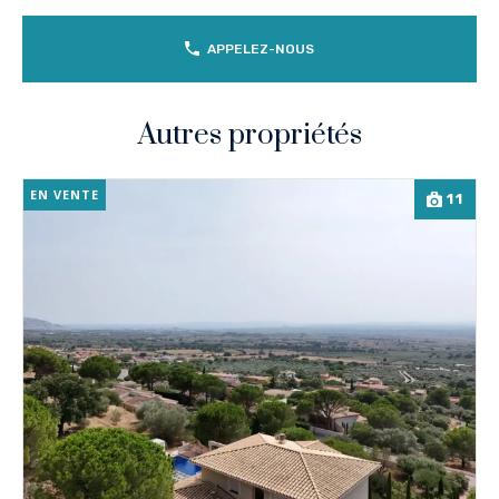
APPELEZ-NOUS
Autres propriétés
EN VENTE
11