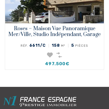
Roses – Maison Vue Panoramique
Mer/ville, Studio Indépendant, Garage
6611/C
158
5
RÉF.
M²
PIÈCES
497.500€