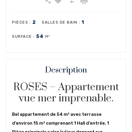
2
1
:
:
PIÈCES
SALLES DE BAIN
54
:
M²
SURFACE
Description
ROSES – Appartement
vue mer imprenable.
Bel appartement de 54 m² avec terrasse
d’environ 15 m² comprenant 1 Hall d’entrée, 1
Pièce principale salon/séjour donnant sur