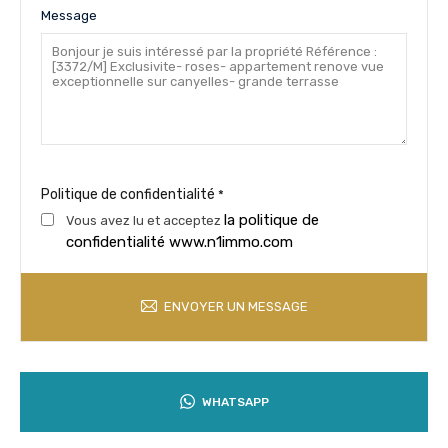
Message
Politique de confidentialité
*
la politique de
Vous avez lu et acceptez
confidentialité www.n1immo.com
ENVOYER UN MESSAGE
WHATSAPP