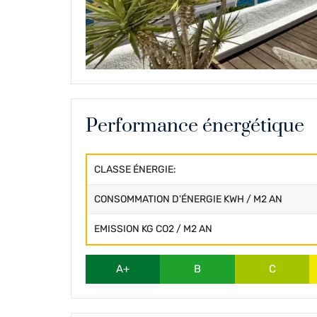
Performance énergétique
CLASSE ÉNERGIE:
CONSOMMATION D'ÉNERGIE KWH / M2 AN
EMISSION KG CO2 / M2 AN
A+
B
C