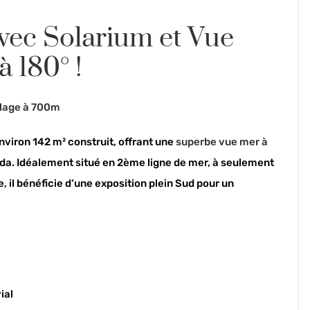
vec Solarium et Vue
 180° !
Plage à 700m
viron 142 m² construit, offrant une
superbe vue mer à
da. Idéalement situé en 2ème ligne de mer, à seulement
, il bénéficie d’une exposition plein Sud pour un
ial