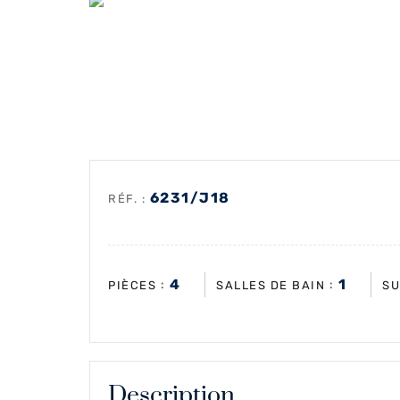
6231/J18
RÉF. :
4
1
:
:
PIÈCES
SALLES DE BAIN
SU
Description