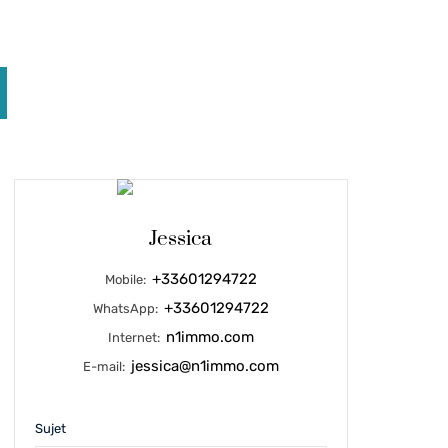
Jessica
+33601294722
Mobile:
+33601294722
WhatsApp:
n1immo.com
Internet:
jessica@n1immo.com
E-mail:
Sujet