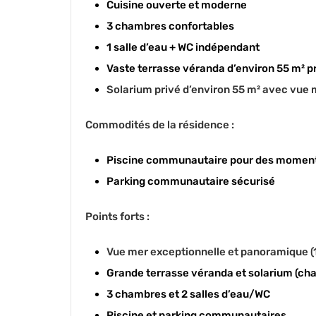
Cuisine ouverte et moderne
3 chambres confortables
1 salle d’eau + WC indépendant
Vaste terrasse véranda d’environ 55 m² p
Solarium privé d’environ 55 m² avec vue
Commodités de la résidence :
Piscine communautaire pour des moment
Parking communautaire sécurisé
Points forts :
Vue mer exceptionnelle et panoramique (
Grande terrasse véranda et solarium (ch
3 chambres et 2 salles d’eau/WC
Piscine et parking communautaires