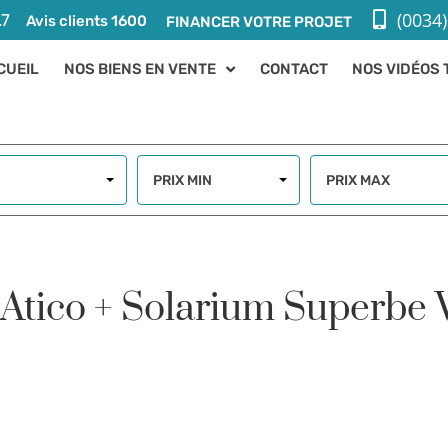
(0034)
.7
Avis clients 1600
FINANCER VOTRE PROJET
CUEIL
NOS BIENS EN VENTE
CONTACT
NOS VIDÉOS 
PRIX MIN
PRIX MAX
– Atico + Solarium Superbe