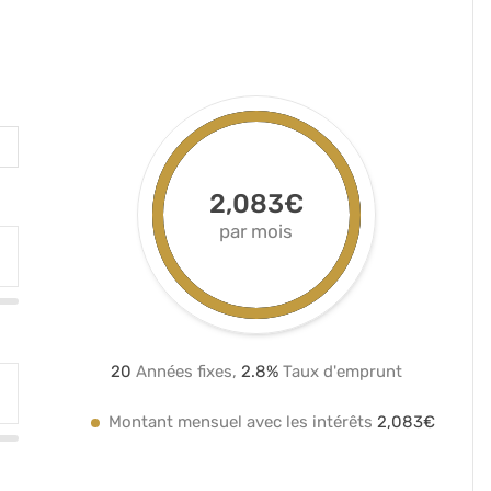
2,083€
par mois
20
Années fixes,
2.8
%
Taux d'emprunt
Montant mensuel avec les intérêts
2,083€