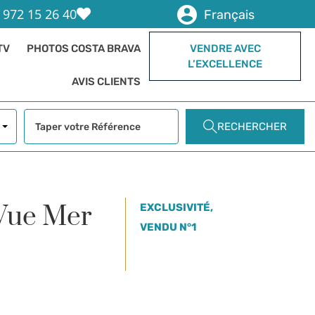
 972 15 26 40
Français
TV
PHOTOS COSTA BRAVA
VENDRE AVEC
L’EXCELLENCE
AVIS CLIENTS
RECHERCHER
 Vue Mer
EXCLUSIVITÉ,
VENDU N°1