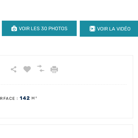
VOIR LES 30 PHOTOS
VOIR LA VIDÉO
142
:
M²
RFACE