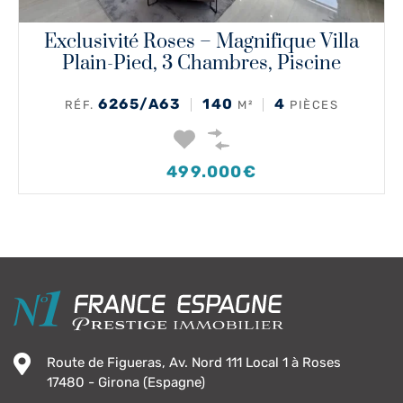
Exclusivité Roses – Magnifique Villa
Plain-Pied, 3 Chambres, Piscine
6265/A63
140
4
RÉF.
M²
PIÈCES
499.000€
Route de Figueras, Av. Nord 111 Local 1 à Roses
17480 - Girona (Espagne)