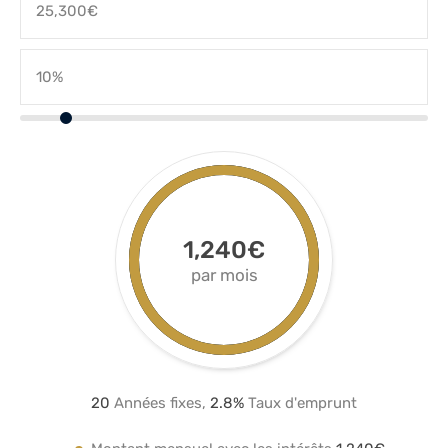
1,240€
par mois
20
Années fixes,
2.8
%
Taux d'emprunt