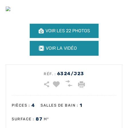
VOIR LES 22 PHOTOS
VOIR LA VIDÉO
6324/J23
RÉF. :
4
1
:
:
PIÈCES
SALLES DE BAIN
87
:
M²
SURFACE