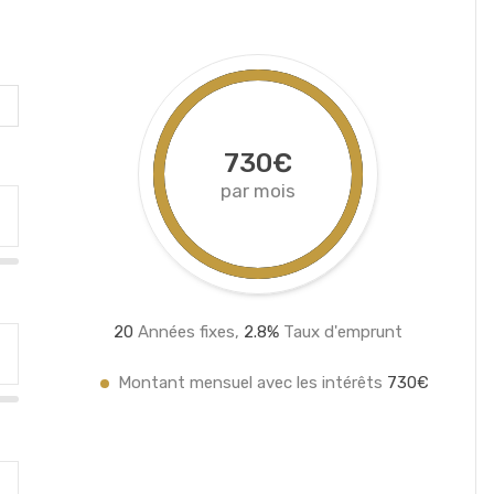
730€
par mois
20
Années fixes,
2.8
%
Taux d'emprunt
Montant mensuel avec les intérêts
730€