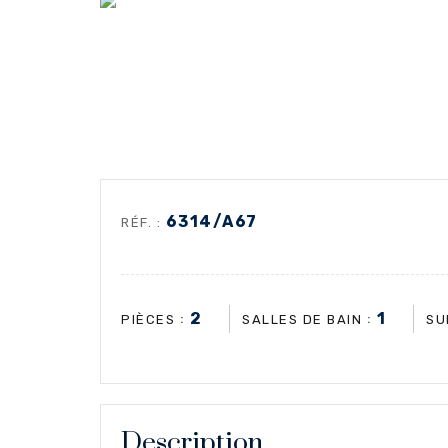
6314/A67
RÉF. :
2
1
:
:
PIÈCES
SALLES DE BAIN
SU
Description