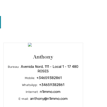
Anthony
Avenida Nord, 111 - Local 1 - 17 480
Bureau:
ROSES
+34659382861
Mobile:
+34659382861
WhatsApp:
n1immo.com
Internet:
anthony@n1immo.com
E-mail: