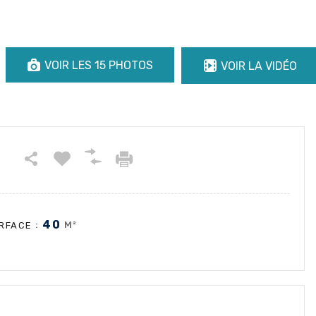
VOIR LES 15 PHOTOS
VOIR LA VIDÉO
40
:
M²
RFACE