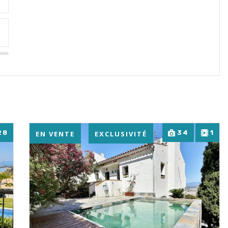
28
34
1
EN VENTE
EXCLUSIVITÉ