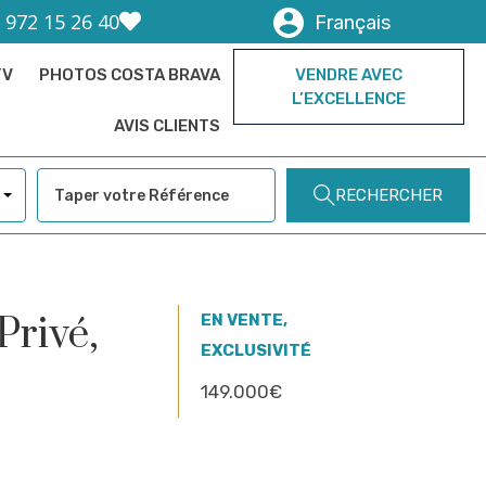
) 972 15 26 40
Français
TV
PHOTOS COSTA BRAVA
VENDRE AVEC
L’EXCELLENCE
AVIS CLIENTS
RECHERCHER
Privé,
EN VENTE,
EXCLUSIVITÉ
149.000€