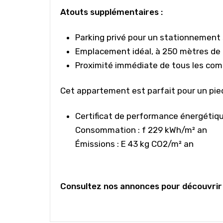
Atouts supplémentaires :
Parking privé pour un stationnement 
Emplacement idéal, à 250 mètres de l
Proximité immédiate de tous les co
Cet appartement est parfait pour un pie
Certificat de performance énergétiq
Consommation : f 229 kWh/m² an
Émissions : E 43 kg CO2/m² an
Consultez nos annonces pour découvrir 