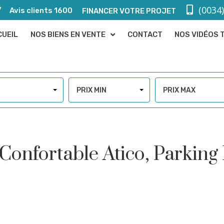
(0034
7
Avis clients 1600
FINANCER VOTRE PROJET
CUEIL
NOS BIENS EN VENTE
CONTACT
NOS VIDÉOS 
PRIX MIN
PRIX MAX
Confortable Atico, Parking 