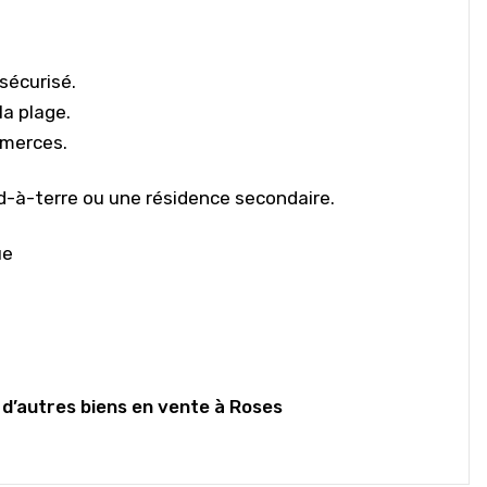
sécurisé.
a plage.
mmerces.
d-à-terre ou une résidence secondaire.
ue
d’autres biens en vente à Roses