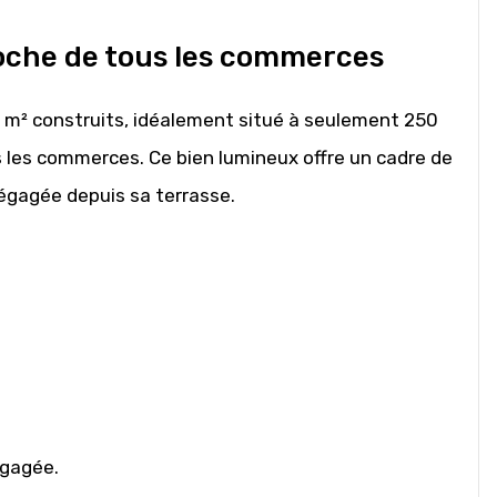
oche de tous les commerces
 m² construits, idéalement situé à seulement 250
s les commerces. Ce bien lumineux offre un cadre de
dégagée depuis sa terrasse.
égagée.