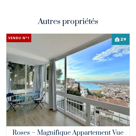
Autres propriétés
VENDU N°1
29
Roses – Magnifique Appartement Vue