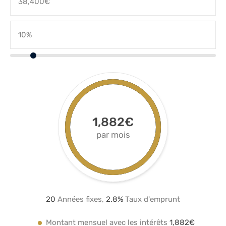
1,882€
par mois
20
Années fixes,
2.8
%
Taux d'emprunt
Montant mensuel avec les intérêts
1,882€