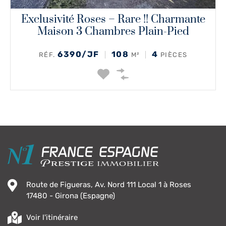
Exclusivité Roses – Rare !! Charmante
Maison 3 Chambres Plain-Pied
6390/JF
108
4
RÉF.
M²
PIÈCES
Route de Figueras, Av. Nord 111 Local 1 à Roses
17480 - Girona (Espagne)
Voir l'itinéraire