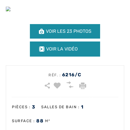
VOIR LES 23 PHOTOS
VOIR LA VIDÉO
6216/C
RÉF. :
3
1
:
:
PIÈCES
SALLES DE BAIN
88
:
M²
SURFACE