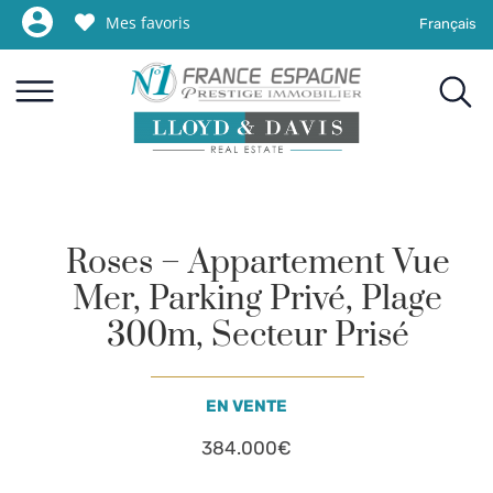
Mes favoris
Français
Roses – Appartement Vue
Mer, Parking Privé, Plage
300m, Secteur Prisé
EN VENTE
384.000€