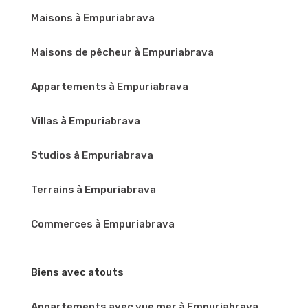
Maisons à Empuriabrava
Maisons de pêcheur à Empuriabrava
Appartements à Empuriabrava
Villas à Empuriabrava
Studios à Empuriabrava
Terrains à Empuriabrava
Commerces à Empuriabrava
Biens avec atouts
Appartements avec vue mer à Empuriabrava