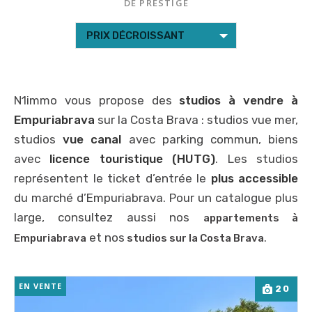
DE PRESTIGE
PRIX DÉCROISSANT
N1immo vous propose des
studios à vendre à
Empuriabrava
sur la Costa Brava : studios vue mer,
studios
vue canal
avec parking commun, biens
avec
licence touristique (HUTG)
. Les studios
représentent le ticket d’entrée le
plus accessible
du marché d’Empuriabrava. Pour un catalogue plus
large, consultez aussi nos
appartements à
et nos
.
Empuriabrava
studios sur la Costa Brava
EN VENTE
20