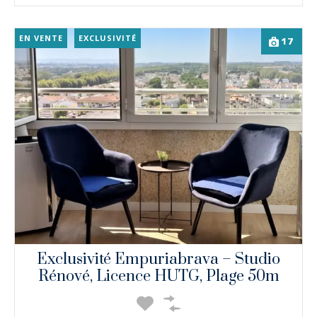
EN VENTE
EXCLUSIVITÉ
17
Exclusivité Empuriabrava – Studio
Rénové, Licence HUTG, Plage 50m