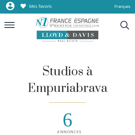
Mes favoris
Français
Studios à
Empuriabrava
6
ANNONCES