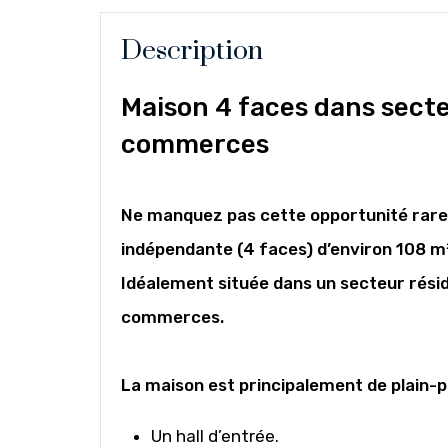
Description
Maison 4 faces dans secte
commerces
Ne manquez pas cette opportunité rar
indépendante (4 faces) d’environ 108 m²
Idéalement située dans un secteur réside
commerces.
La maison est principalement de plain-p
Un hall d’entrée.