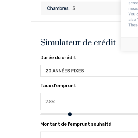
scree
Chambres:
3
measu
You c
also 
These
Simulateur de crédit
Durée du crédit
20 ANNÉES FIXES
Taux d'emprunt
Montant de l'emprunt souhaité