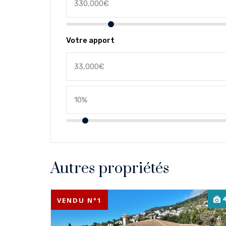
Votre apport
Autres propriétés
VENDU N°1