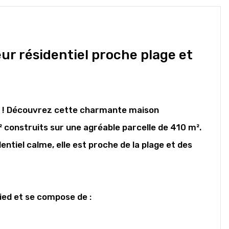
ur résidentiel proche plage et
e ! Découvrez cette charmante maison
 construits sur une agréable parcelle de 410 m².
ntiel calme, elle est proche de la plage et des
ied et se compose de :