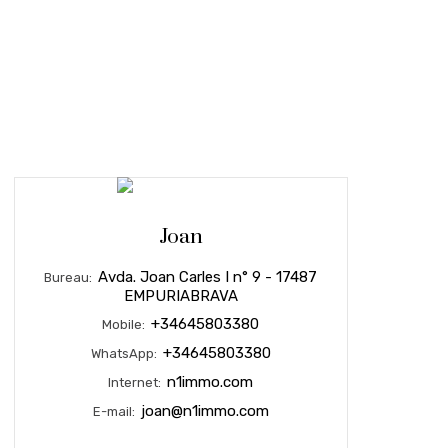
Joan
Avda. Joan Carles I n° 9 - 17487
Bureau:
EMPURIABRAVA
+34645803380
Mobile:
+34645803380
WhatsApp:
n1immo.com
Internet:
joan@n1immo.com
E-mail: