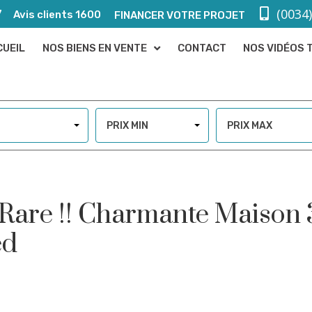
(0034
7
Avis clients 1600
FINANCER VOTRE PROJET
CUEIL
NOS BIENS EN VENTE
CONTACT
NOS VIDÉOS 
PRIX MIN
PRIX MAX
 Rare !! Charmante Maison 
ed