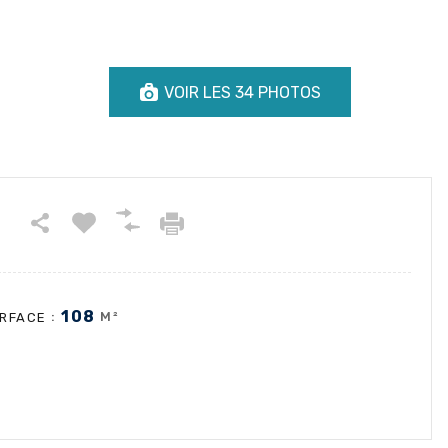
VOIR LES 34 PHOTOS
108
:
M²
RFACE