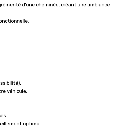
agrémenté d’une cheminée, créant une ambiance
onctionnelle.
sibilité).
tre véhicule.
ces.
eillement optimal.