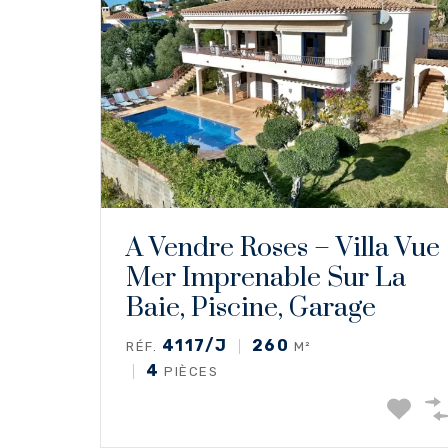
A Vendre Roses – Villa Vue
Mer Imprenable Sur La
Baie, Piscine, Garage
4117/J
260
RÉF.
M²
4
PIÈCES