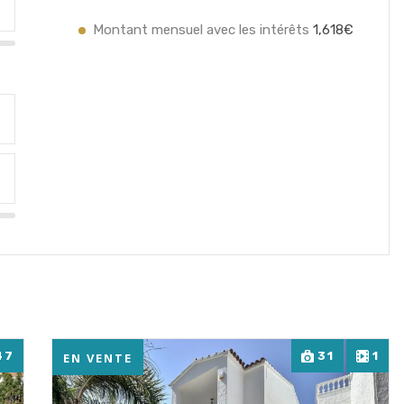
Montant mensuel avec les intérêts
1,618€
47
31
1
EN VENTE