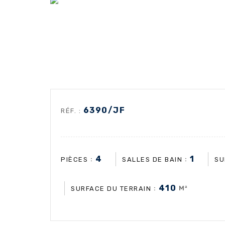
6390/JF
RÉF. :
4
1
:
:
PIÈCES
SALLES DE BAIN
SU
410
:
M²
SURFACE DU TERRAIN