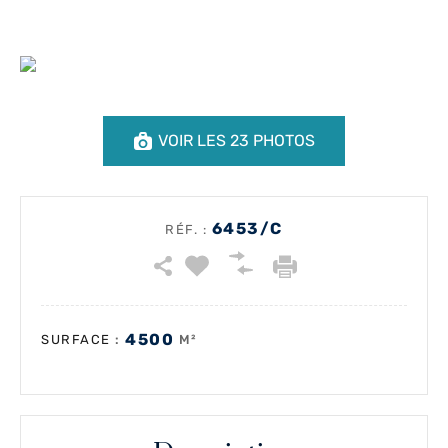
VOIR LES 23 PHOTOS
6453/C
RÉF. :
4500
:
M²
SURFACE