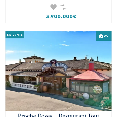
3.900.000€
EN VENTE
29
Proche Roses – Restaurant Tout