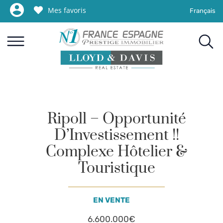
Mes favoris
Français
Ripoll – Opportunité
D’Investissement !!
Complexe Hôtelier &
Touristique
EN VENTE
6.600.000€