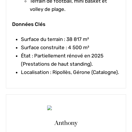
Terrain de football, mini basket et
volley de plage.
Données Clés
Surface du terrain :
38 817 m²
Surface construite :
4 500 m²
État :
Partiellement rénové en 2025
(Prestations de haut standing).
Localisation :
Ripollès, Gérone (Catalogne).
Anthony