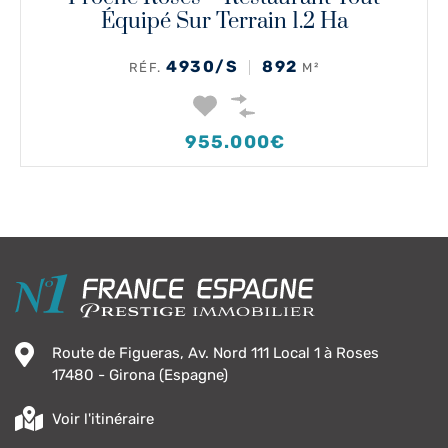
Équipé Sur Terrain 1.2 Ha
4930/S
892
RÉF.
M²
955.000€
Route de Figueras, Av. Nord 111 Local 1 à Roses
17480 - Girona (Espagne)
Voir l'itinéraire