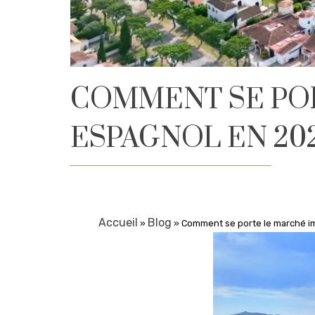
COMMENT SE PO
ESPAGNOL EN 202
Accueil
Blog
»
»
Comment se porte le marché i