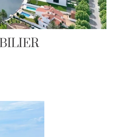
BILIER