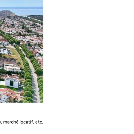
 marché locatif, etc.