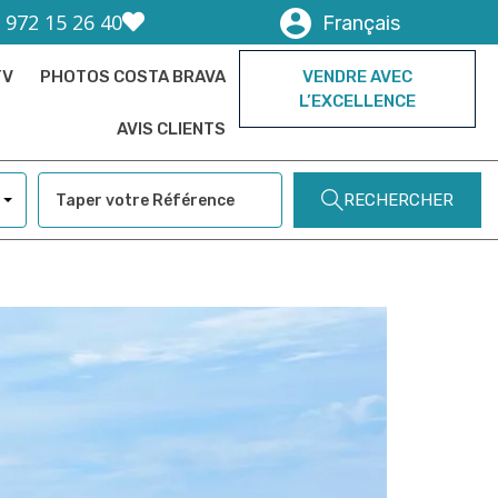
) 972 15 26 40
Français
TV
PHOTOS COSTA BRAVA
VENDRE AVEC
L’EXCELLENCE
AVIS CLIENTS
RECHERCHER