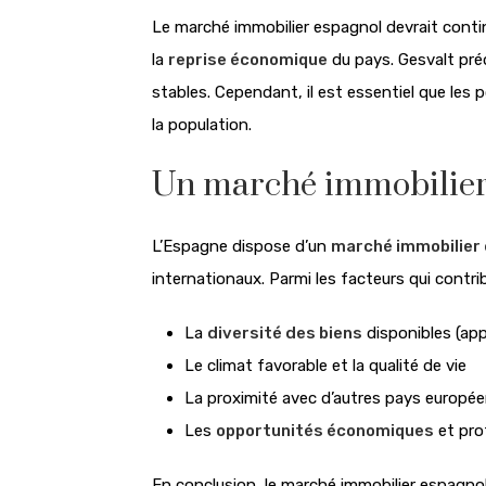
Le marché immobilier espagnol devrait contin
la
reprise économique
du pays.
Gesvalt pré
stables.
Cependant, il est essentiel que les
la population.
Un marché immobilier 
L’Espagne dispose d’un
marché immobilier
internationaux. Parmi les facteurs qui contr
La
diversité des biens
disponibles (appa
Le climat favorable et la qualité de vie
La proximité avec d’autres pays europé
Les
opportunités économiques
et prof
En conclusion, le marché immobilier espagnol