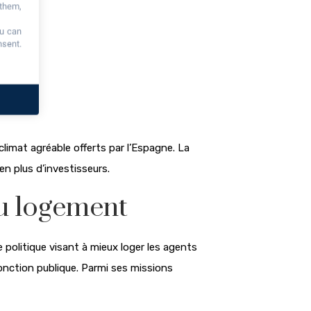
 them,
ou can
nsent.
climat agréable offerts par l’Espagne. La
en plus d’investisseurs.
u logement
politique visant à mieux loger les agents
nction publique. Parmi ses missions