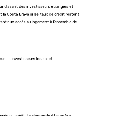
grandissant des investisseurs étrangers et
nt la Costa Brava si les taux de crédit restent
rantir un accès au logement à l’ensemble de
our les investisseurs locaux et
ccès au crédit.
La demande étrangère