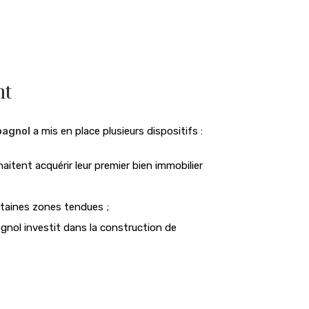
nt
pagnol
a mis en place plusieurs dispositifs :
tent acquérir leur premier bien immobilier
rtaines zones tendues ;
gnol investit dans la construction de