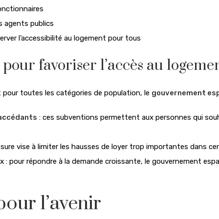
onctionnaires
s agents publics
erver l’accessibilité au logement pour tous
pour favoriser l’accès au logeme
 pour toutes les catégories de population, le
gouvernement es
-accédants
: ces subventions permettent aux personnes qui souhai
sure vise à limiter les hausses de loyer trop importantes dans ce
ux
: pour répondre à la demande croissante, le gouvernement espa
pour l’avenir