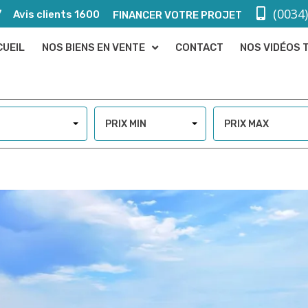
(0034
7
Avis clients 1600
FINANCER VOTRE PROJET
CUEIL
NOS BIENS EN VENTE
CONTACT
NOS VIDÉOS 
PRIX MIN
PRIX MAX