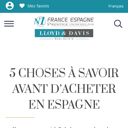
Mes favoris
Français
5 CHOSES À SAVOIR
AVANT D’ACHETER
EN ESPAGNE