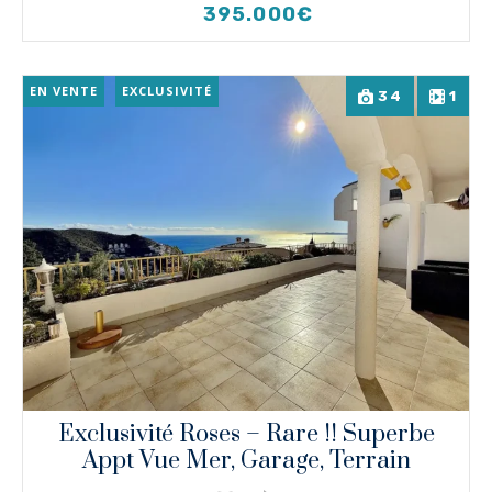
395.000€
EN VENTE
EXCLUSIVITÉ
34
1
Exclusivité Roses – Rare !! Superbe
Appt Vue Mer, Garage, Terrain