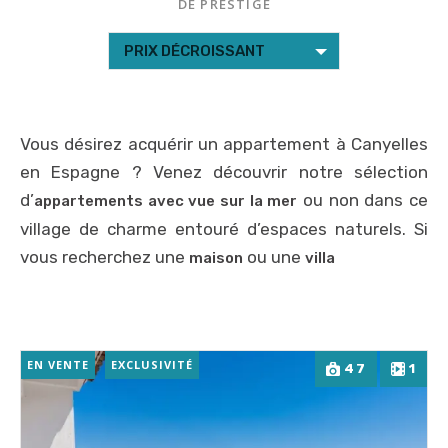
DE PRESTIGE
PRIX DÉCROISSANT
Vous désirez acquérir un appartement à Canyelles
en Espagne ? Venez découvrir notre sélection
d’
ou non dans ce
appartements avec vue sur la mer
village de charme entouré d’espaces naturels. Si
vous recherchez une
ou une
maison
villa
EN VENTE
EXCLUSIVITÉ
47
1